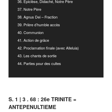
36. Epiclèse, Didaché, Notre Père
37. Notre Père
38. Agnus Dei – Fraction
39. Prière d’humble accès
40. Communion
41. Action de grâce
42. Proclamation finale (avec Alleluia)
43. Les chants de sortie
44. Parties pour des cultes
S. 1 | 3 . 68 : 26e TRINITE =
ANTEPENULTIEME