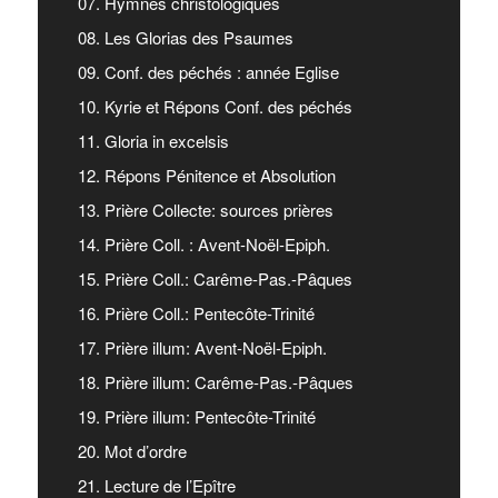
07. Hymnes christologiques
08. Les Glorias des Psaumes
09. Conf. des péchés : année Eglise
10. Kyrie et Répons Conf. des péchés
11. Gloria in excelsis
12. Répons Pénitence et Absolution
13. Prière Collecte: sources prières
14. Prière Coll. : Avent-Noël-Epiph.
15. Prière Coll.: Carême-Pas.-Pâques
16. Prière Coll.: Pentecôte-Trinité
17. Prière illum: Avent-Noël-Epiph.
18. Prière illum: Carême-Pas.-Pâques
19. Prière illum: Pentecôte-Trinité
20. Mot d’ordre
21. Lecture de l’Epître