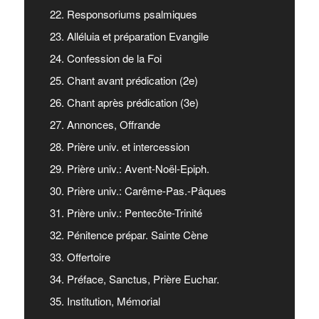
22. Responsoriums psalmiques
23. Alléluia et préparation Evangile
24. Confession de la Foi
25. Chant avant prédication (2e)
26. Chant après prédication (3e)
27. Annonces, Offrande
28. Prière univ. et intercession
29. Prière univ.: Avent-Noël-Epiph.
30. Prière univ.: Carême-Pas.-Pâques
31. Prière univ.: Pentecôte-Trinité
32. Pénitence prépar. Sainte Cène
33. Offertoire
34. Préface, Sanctus, Prière Euchar.
35. Institution, Mémorial