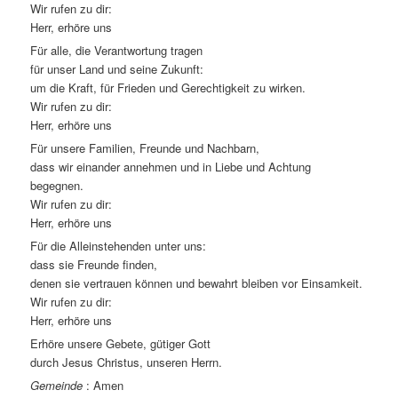
Wir rufen zu dir:
Herr, erhöre uns
Für alle, die Verantwortung tragen
für unser Land und seine Zukunft:
um die Kraft, für Frieden und Gerechtigkeit zu wirken.
Wir rufen zu dir:
Herr, erhöre uns
Für unsere Familien, Freunde und Nachbarn,
dass wir einander annehmen und in Liebe und Achtung
begegnen.
Wir rufen zu dir:
Herr, erhöre uns
Für die Alleinstehenden unter uns:
dass sie Freunde finden,
denen sie vertrauen können und bewahrt bleiben vor Einsamkeit.
Wir rufen zu dir:
Herr, erhöre uns
Erhöre unsere Gebete, gütiger Gott
durch Jesus Christus, unseren Herrn.
Gemeinde
: Amen