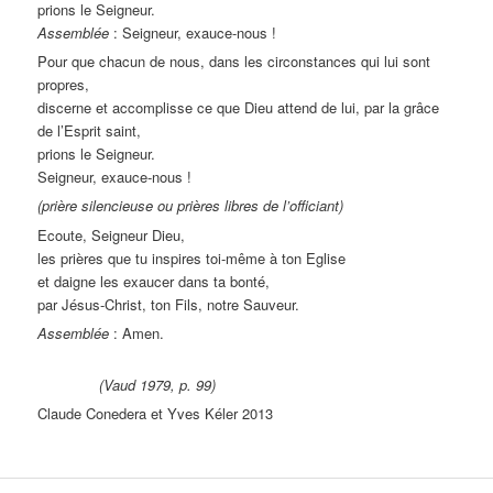
prions le Seigneur.
Assemblée
: Seigneur, exauce-nous !
Pour que chacun de nous, dans les circonstances qui lui sont
propres,
discerne et accomplisse ce que Dieu attend de lui, par la grâce
de l’Esprit saint,
prions le Seigneur.
Seigneur, exauce-nous !
(prière silencieuse ou prières libres de l’officiant)
Ecoute, Seigneur Dieu,
les prières que tu inspires toi-même à ton Eglise
et daigne les exaucer dans ta bonté,
par Jésus-Christ, ton Fils, notre Sauveur.
Assemblée
: Amen.
(Vaud 1979, p. 99)
Claude Conedera et Yves Kéler 2013