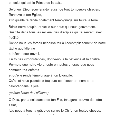
en celui qui est le Prince de la paix.
Seigneur Dieu, souviens-toi aussi de tout ton peuple chrétien.
Renouvelle ton Eglise,
afin qu’elle te rende fidèlement témoignage sur toute la terre.
Bénis notre peuple, et veille sur ceux qui nous gouvernent.
Suscite dans tous les milieux des disciples qui te servent avec
fidélité.
Donne-nous les forces nécessaires à l’accomplissement de notre
tâche quotidienne
et bénis notre travail.
En toutes circonstances, donne-nous la patience et la fidélité.
Permets que notre vie atteste en toutes choses que nous
sommes tes enfants
et qu’elle rende témoignage à ton Evangile.
Qu’ainsi nous puissions toujours confesser ton nom et te
célébrer dans la joie.
(prières libres de l’officiant)
Ô Dieu, par la naissance de ton Fils, inaugure l’œuvre de notre
salut,
fais-nous à tous la grâce de suivre le Christ en toutes choses,