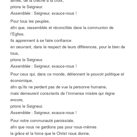
aimés, de la crèche à la croix,
prions le Seigneur.
Assemblée
: Seigneur, exauce-nous !
Pour tous les peuples,
afin que, rassemblés et réconciliés dans la communion de
l’Eglise,
ils apprennent à se faire confiance
en oeuvrant, dans le respect de leurs différences, pour le bien de
tous,
prions le Seigneur.
Assemblée
: Seigneur, exauce-nous !
Pour ceux qui, dans ce monde, détiennent le pouvoir politique et
économique,
afin qu’ils ne perdent pas de vue la personne humaine,
mais demeurent conscients de l’immense misère qui règne
encore,
prions le Seigneur.
Assemblée
: Seigneur, exauce-nous !
Pour notre communauté paroissiale,
afin que nous ne gardions pas pour nous-mêmes
la grâce et la force que le Christ nous donne,