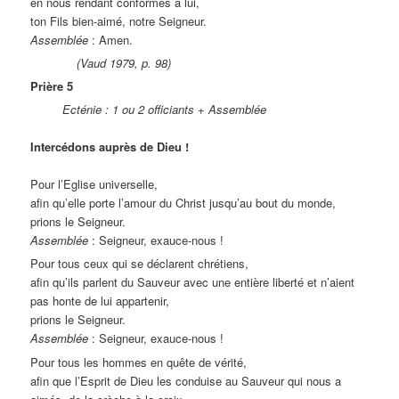
en nous rendant conformes à lui,
ton Fils bien-aimé, notre Seigneur.
Assemblée
: Amen.
(Vaud 1979, p. 98)
Prière 5
Ecténie : 1 ou 2 officiants + Assemblée
Intercédons auprès de Dieu !
Pour l’Eglise universelle,
afin qu’elle porte l’amour du Christ jusqu’au bout du monde,
prions le Seigneur.
Assemblée
: Seigneur, exauce-nous !
Pour tous ceux qui se déclarent chrétiens,
afin qu’ils parlent du Sauveur avec une entière liberté et n’aient
pas honte de lui appartenir,
prions le Seigneur.
Assemblée
: Seigneur, exauce-nous !
Pour tous les hommes en quête de vérité,
afin que l’Esprit de Dieu les conduise au Sauveur qui nous a