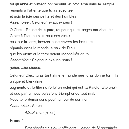
toi qu’Anne et Siméon ont reconnu et proclamé dans le Temple,
réponds à l’attente que tu as suscitée
et sois la joie des petits et des humbles.
Assemblée
: Seigneur, exauce-nous !
Ô Christ, Prince de la paix, toi pour qui les anges ont chanté :
Gloire à Dieu au plus haut des cieux,
paix sur la terre, bienveillance envers les hommes,
répands dans le monde la paix de Dieu,
que les cieux et la terre soient réconciliés en toi.
Assemblée
: Seigneur, exauce-nous !
(prière silencieuse)
Seigneur Dieu, tu as tant aimé le monde que tu as donné ton Fils
unique et bien-aimé;
augmente et fortifie notre foi en celui qui est ta Parole faite chair,
et que par lui nous puissions triompher de tout mal.
Nous te le demandons pour l’amour de son nom.
Assemblée
: Amen
(Vaud 1979, p. 95)
Prière 4
Prosphonèse : 1 ou 2 officiants + amen de l’Assemblée