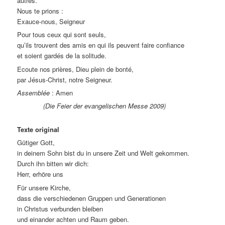
autres.
Nous te prions :
Exauce-nous, Seigneur
Pour tous ceux qui sont seuls,
qu’ils trouvent des amis en qui ils peuvent faire confiance
et soient gardés de la solitude.
Ecoute nos prières, Dieu plein de bonté,
par Jésus-Christ, notre Seigneur.
Assemblée
: Amen
(Die Feier der evangelischen Messe 2009)
Texte original
Gütiger Gott,
in deinem Sohn bist du in unsere Zeit und Welt gekommen.
Durch ihn bitten wir dich:
Herr, erhöre uns
Für unsere Kirche,
dass die verschiedenen Gruppen und Generationen
in Christus verbunden bleiben
und einander achten und Raum geben.