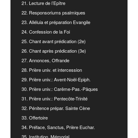
21. Lecture de l’Epître
22. Responsoriums psalmiques
23. Alléluia et préparation Evangile
24. Confession de la Foi
25. Chant avant prédication (2e)
26. Chant après prédication (3e)
27. Annonces, Offrande
28. Prière univ. et intercession
29. Prière univ.: Avent-Noël-Epiph.
30. Prière univ.: Carême-Pas.-Pâques
31. Prière univ.: Pentecôte-Trinité
32. Pénitence prépar. Sainte Cène
33. Offertoire
34. Préface, Sanctus, Prière Euchar.
35. Institution, Mémorial