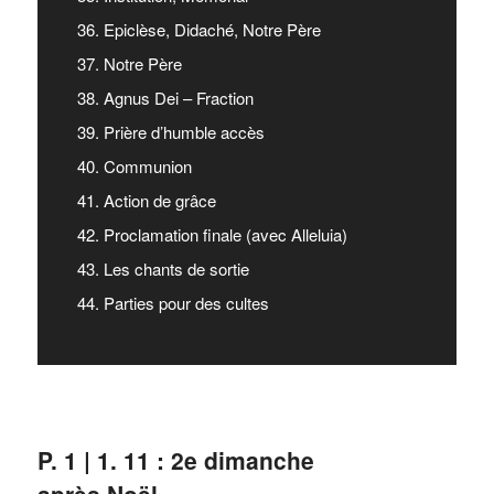
36. Epiclèse, Didaché, Notre Père
37. Notre Père
38. Agnus Dei – Fraction
39. Prière d’humble accès
40. Communion
41. Action de grâce
42. Proclamation finale (avec Alleluia)
43. Les chants de sortie
44. Parties pour des cultes
P. 1 | 1. 11 : 2e dimanche
après Noël