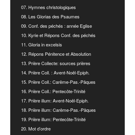
07. Hymnes christologiques
08. Les Glorias des Psaumes
09. Conf. des péchés : année Eglise
10. Kyrie et Répons Conf. des péchés
11. Gloria in excelsis
12. Répons Pénitence et Absolution
13. Prière Collecte: sources prières
14. Prière Coll. : Avent-Noël-Epiph.
15. Prière Coll.: Carême-Pas.-Pâques
16. Prière Coll.: Pentecôte-Trinité
17. Prière illum: Avent-Noël-Epiph.
18. Prière illum: Carême-Pas.-Pâques
19. Prière illum: Pentecôte-Trinité
20. Mot d’ordre