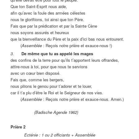
Que ton Saint-Esprit nous aide,
afin qu’avec la foule des armées célestes
nous te glorifiions, toi ainsi que ton Père.
Fais que par la prédication et par la Sainte Cène
nous soyons assurés et heureux
que la bienveillance du Père et la paix d’ici bas nous entourent.
(
Assemblée
: Reçois notre prière et exauce-nous !)
3.
De même que tu as appelé les mages
des confins de la terre pour qu’ils t’apportent leurs offrandes,
attire-nous à toi, pour que nous te servions
avec un cœur bien disposé.
Fais que, comme les bergers,
nous pliions le genou pour t’adorer et te louer,
car il t’a plu d’être le Roi et le Seigneur de nos vies.
(
Assemblée
: Reçois notre prière et exauce-nous. Amen.)
(Badische Agende 1962)
Prière 2
Ecténie : 1 ou 2 officiants + Assemblée