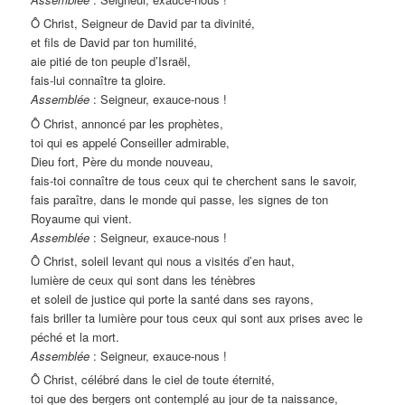
Ô Christ, Seigneur de David par ta divinité,
et fils de David par ton humilité,
aie pitié de ton peuple d’Israël,
fais-lui connaître ta gloire.
Assemblée
: Seigneur, exauce-nous !
Ô Christ, annoncé par les prophètes,
toi qui es appelé Conseiller admirable,
Dieu fort, Père du monde nouveau,
fais-toi connaître de tous ceux qui te cherchent sans le savoir,
fais paraître, dans le monde qui passe, les signes de ton
Royaume qui vient.
Assemblée
: Seigneur, exauce-nous !
Ô Christ, soleil levant qui nous a visités d’en haut,
lumière de ceux qui sont dans les ténèbres
et soleil de justice qui porte la santé dans ses rayons,
fais briller ta lumière pour tous ceux qui sont aux prises avec le
péché et la mort.
Assemblée
: Seigneur, exauce-nous !
Ô Christ, célébré dans le ciel de toute éternité,
toi que des bergers ont contemplé au jour de ta naissance,