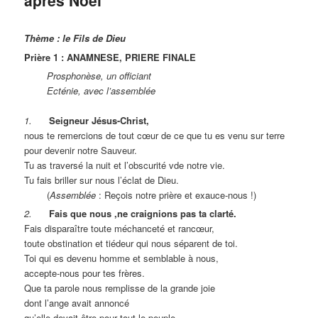
Thème : le Fils de Dieu
Prière 1 : ANAMNESE, PRIERE FINALE
Prosphonèse, un officiant
Ecténie, avec l’assemblée
1.
Seigneur Jésus-Christ,
nous te remercions de tout cœur de ce que tu es venu sur terre
pour devenir notre Sauveur.
Tu as traversé la nuit et l’obscurité vde notre vie.
Tu fais briller sur nous l’éclat de Dieu.
(
Assemblée
: Reçois notre prière et exauce-nous !)
2.
Fais que nous ,ne craignions pas ta clarté.
Fais disparaître toute méchanceté et rancœur,
toute obstination et tiédeur qui nous séparent de toi.
Toi qui es devenu homme et semblable à nous,
accepte-nous pour tes frères.
Que ta parole nous remplisse de la grande joie
dont l’ange avait annoncé
qu’elle devait être pour tout le peuple.