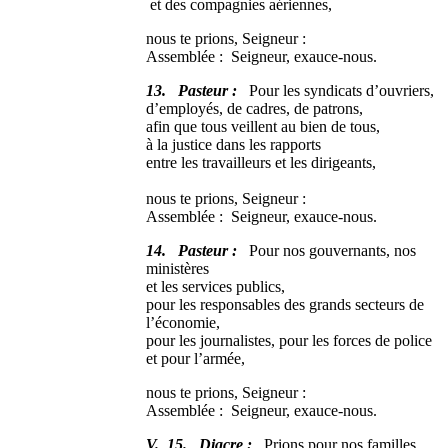
et des compagnies aériennes,
nous te prions, Seigneur :
Assemblée : Seigneur, exauce-nous.
13. Pasteur :
Pour les syndicats d’ouvriers,
d’employés, de cadres, de patrons,
afin que tous veillent au bien de tous,
à la justice dans les rapports
entre les travailleurs et les dirigeants,
nous te prions, Seigneur :
Assemblée : Seigneur, exauce-nous.
14. Pasteur :
Pour nos gouvernants, nos
ministères
et les services publics,
pour les responsables des grands secteurs de
l’économie,
pour les journalistes, pour les forces de police
et pour l’armée,
nous te prions, Seigneur :
Assemblée : Seigneur, exauce-nous.
V. 15. Diacre :
Prions pour nos familles,