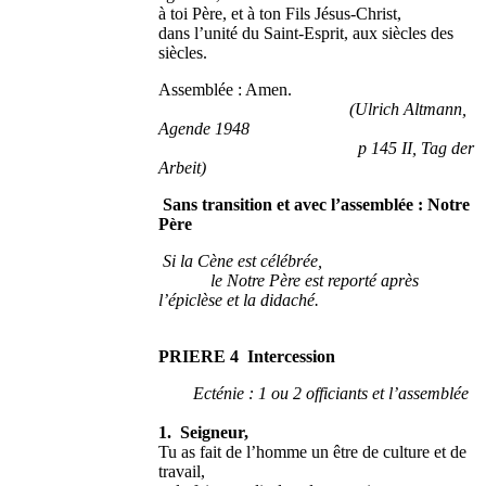
à toi Père, et à ton Fils Jésus-Christ,
dans l’unité du Saint-Esprit, aux siècles des
siècles.
Assemblée : Amen.
(Ulrich Altmann,
Agende 1948
p 145 II, Tag der
Arbeit)
Sans transition et avec l’assemblée : Notre
Père
Si la Cène est célébrée,
le Notre Père est reporté après
l’épiclèse et la didaché.
PRIERE 4 Intercession
Ecténie : 1 ou 2 officiants et l’assemblée
1. Seigneur,
Tu as fait de l’homme un être de culture et de
travail,