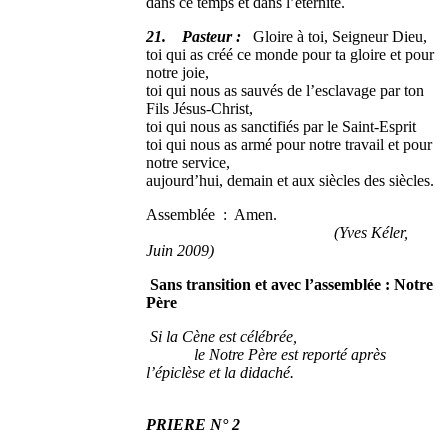
dans ce temps et dans l’éternité.
21. Pasteur :
Gloire à toi, Seigneur Dieu,
toi qui as créé ce monde pour ta gloire et pour
notre joie,
toi qui nous as sauvés de l’esclavage par ton
Fils Jésus-Christ,
toi qui nous as sanctifiés par le Saint-Esprit
toi qui nous as armé pour notre travail et pour
notre service,
aujourd’hui, demain et aux siècles des siècles.
Assemblée : Amen.
(Yves Kéler,
Juin 2009)
Sans transition et avec l’assemblée : Notre
Père
Si la Cène est célébrée,
le Notre Père est reporté après
l’épiclèse et la didaché.
PRIERE N° 2