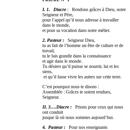
I. 1. Diacre
: Rendons grâces à Dieu, notre
Seigneur et Père,
pour l’appel qu’il nous adresse à travailler
dans le monde,
et pour sa vocation dans notre métier.
2. Pasteur :
Seigneur Dieu,
tu as fait de l’homme un être de culture et de
travail,
tu le fais grandir dans la connaissance
et agir dans le monde.
Tu désires qu’il puisse se nourrir, lui et les
siens,
et qu’il fasse vivre les autres sur cette terre.
C’est pourquoi nous te disons :
Assemblée : Grâces te soient rendues,
Seigneur.
II. 3….Diacre :
Prions pour ceux qui nous
ont conduit
jusque là où nous sommes aujourd’hui.
4. Pasteur :
Pour nos enseignants