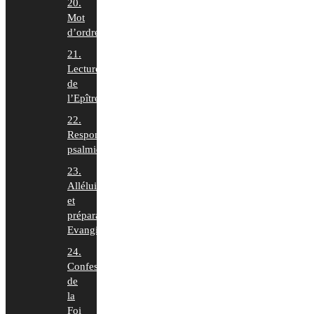
20.
Mot
d’ordre
21.
Lecture
de
l’Epître
22.
Responsoriums
psalmiques
23.
Alléluia
et
préparation
Evangile
24.
Confession
de
la
Foi