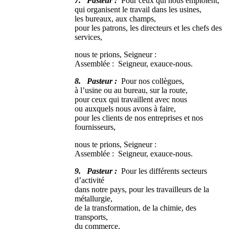
7. Pasteur :
Pour ceux qui nous emploient,
qui organisent le travail dans les usines,
les bureaux, aux champs,
pour les patrons, les directeurs et les chefs des
services,
nous te prions, Seigneur :
Assemblée : Seigneur, exauce-nous.
8. Pasteur :
Pour nos collègues,
à l’usine ou au bureau, sur la route,
pour ceux qui travaillent avec nous
ou auxquels nous avons à faire,
pour les clients de nos entreprises et nos
fournisseurs,
nous te prions, Seigneur :
Assemblée : Seigneur, exauce-nous.
9. Pasteur :
Pour les différents secteurs
d’activité
dans notre pays, pour les travailleurs de la
métallurgie,
de la transformation, de la chimie, des
transports,
du commerce,