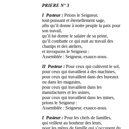
PRIERE N° 3
I Pasteur :
Prions le Seigneur,
tout-puissant et éternellement sage,
afin qu’il donne à notre peuple la paix pour
son travail,
qu’il lui donne le salaire de sa peine,
qu’il combatte ce qui nuit au travail des
champs et des ateliers,
et invoquons le Seigneur :
Assemblée : Seigneur, exauce-nous.
II Pasteur :
Pour ceux qui cultivent le sol,
pour ceux qui travaillent à des machines,
pour ceux qui travaillent dans des bureaux
ou dans les magasins,
pour ceux qui travaillent dans les
manufactures et les usines,
pour ceux qui travaillent dans les mines,
prions le Seigneur :
Assemblée : Seigneur, exauce-nous.
I Pasteur :
Pour les chefs de familles,
qui veillent au bonheur des leurs,
pour les mères de famille qui s’occupent du