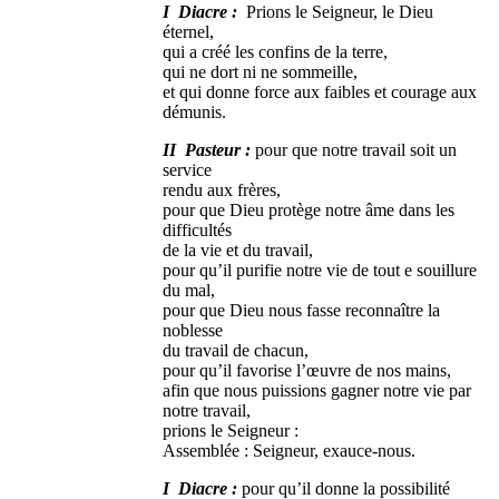
I Diacre :
Prions le Seigneur, le Dieu
éternel,
qui a créé les confins de la terre,
qui ne dort ni ne sommeille,
et qui donne force aux faibles et courage aux
démunis.
II Pasteur :
pour que notre travail soit un
service
rendu aux frères,
pour que Dieu protège notre âme dans les
difficultés
de la vie et du travail,
pour qu’il purifie notre vie de tout e souillure
du mal,
pour que Dieu nous fasse reconnaître la
noblesse
du travail de chacun,
pour qu’il favorise l’œuvre de nos mains,
afin que nous puissions gagner notre vie par
notre travail,
prions le Seigneur :
Assemblée : Seigneur, exauce-nous.
I Diacre :
pour qu’il donne la possibilité