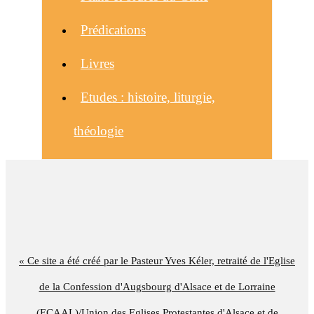
Prédications
Livres
Etudes : histoire, liturgie,
théologie
« Ce site a été créé par le Pasteur Yves Kéler, retraité de l'Eglise
de la Confession d'Augsbourg d'Alsace et de Lorraine
(ECAAL)/Union des Eglises Protestantes d'Alsace et de