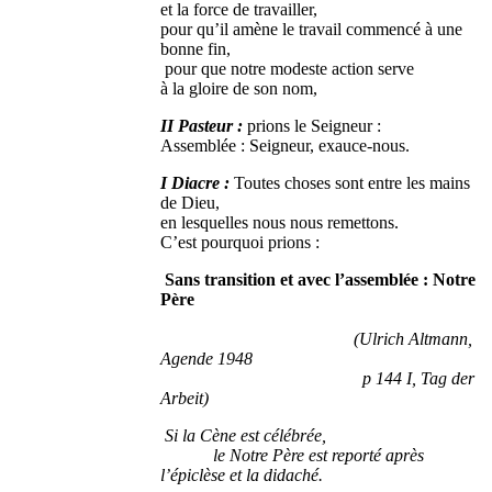
et la force de travailler,
pour qu’il amène le travail commencé à une
bonne fin,
pour que notre modeste action serve
à la gloire de son nom,
II Pasteur :
prions le Seigneur :
Assemblée : Seigneur, exauce-nous.
I Diacre :
Toutes choses sont entre les mains
de Dieu,
en lesquelles nous nous remettons.
C’est pourquoi prions :
Sans transition et avec l’assemblée : Notre
Père
(Ulrich Altmann,
Agende 1948
p 144 I, Tag der
Arbeit)
Si la Cène est célébrée,
le Notre Père est reporté après
l’épiclèse et la didaché.