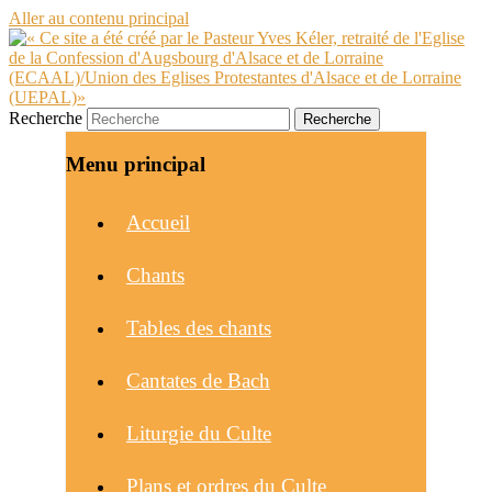
Aller au contenu principal
Recherche
Menu principal
Accueil
Chants
Tables des chants
Cantates de Bach
Liturgie du Culte
Plans et ordres du Culte