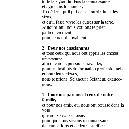
tu le fais grandir dans la connaissance
et agir dans le monde ;
Tu désires qu’il puisse se nourrir, lui et les
siens,
et qu’il fasse vivre les autres sur la terre.
Aujourd’hui, nous voulons te prier
particulièrement
pour ceux qui travaillent.
2. Pour nos enseignants
et tous ceux qui nous ont appris les choses
nécessaires
afin que nous puissions travailler,
pour les Instituts de formation professionnelle
et pour leurs élèves,
nous te prions, Seigneur : Seigneur, exauce-
nous.
1. Pour nos parents et ceux de notre
famille,
et pour nos amis, qui nous ont poussé dans la
voie
que nous avons choisie,
pour que nous soyons reconnaissants
de leurs efforts et de leurs sacrifices,