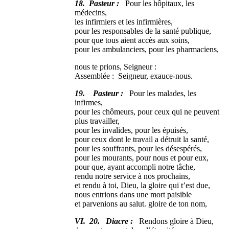
18. Pasteur :
Pour les hôpitaux, les
médecins,
les infirmiers et les infirmières,
pour les responsables de la santé publique,
pour que tous aient accès aux soins,
pour les ambulanciers, pour les pharmaciens,
nous te prions, Seigneur :
Assemblée : Seigneur, exauce-nous.
19. Pasteur :
Pour les malades, les
infirmes,
pour les chômeurs, pour ceux qui ne peuvent
plus travailler,
pour les invalides, pour les épuisés,
pour ceux dont le travail a détruit la santé,
pour les souffrants, pour les désespérés,
pour les mourants, pour nous et pour eux,
pour que, ayant accompli notre tâche,
rendu notre service à nos prochains,
et rendu à toi, Dieu, la gloire qui t’est due,
nous entrions dans une mort paisible
et parvenions au salut. gloire de ton nom,
VI. 20. Diacre :
Rendons gloire à Dieu,