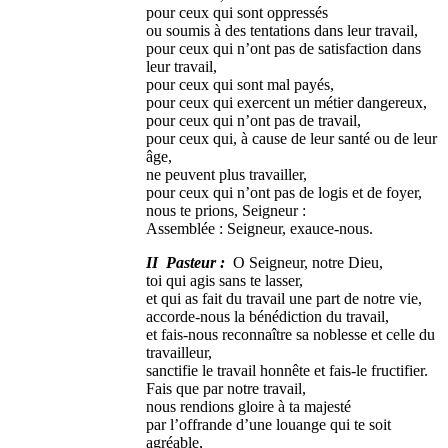
pour ceux qui sont oppressés
ou soumis à des tentations dans leur travail,
pour ceux qui n’ont pas de satisfaction dans
leur travail,
pour ceux qui sont mal payés,
pour ceux qui exercent un métier dangereux,
pour ceux qui n’ont pas de travail,
pour ceux qui, à cause de leur santé ou de leur
âge,
ne peuvent plus travailler,
pour ceux qui n’ont pas de logis et de foyer,
nous te prions, Seigneur :
Assemblée : Seigneur, exauce-nous.
II Pasteur :
O Seigneur, notre Dieu,
toi qui agis sans te lasser,
et qui as fait du travail une part de notre vie,
accorde-nous la bénédiction du travail,
et fais-nous reconnaître sa noblesse et celle du
travailleur,
sanctifie le travail honnête et fais-le fructifier.
Fais que par notre travail,
nous rendions gloire à ta majesté
par l’offrande d’une louange qui te soit
agréable,