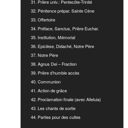
31. Prière univ.: Pentecôte-Trinité
32. Pénitence prépar. Sainte Cène
33. Offertoire
34. Préface, Sanctus, Prière Euchar.
35. Institution, Mémorial
36. Epiclèse, Didaché, Notre Père
37. Notre Père
38. Agnus Dei – Fraction
39. Prière d’humble accès
40. Communion
41. Action de grâce
42. Proclamation finale (avec Alleluia)
43. Les chants de sortie
44. Parties pour des cultes