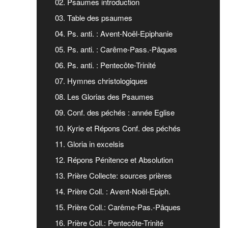
02. Psaumes introduction
03. Table des psaumes
04. Ps. anti. : Avent-Noël-Epiphanie
05. Ps. anti. : Carême-Pass.-Pâques
06. Ps. anti. : Pentecôte-Trinité
07. Hymnes christologiques
08. Les Glorias des Psaumes
09. Conf. des péchés : année Eglise
10. Kyrie et Répons Conf. des péchés
11. Gloria in excelsis
12. Répons Pénitence et Absolution
13. Prière Collecte: sources prières
14. Prière Coll. : Avent-Noël-Epiph.
15. Prière Coll.: Carême-Pas.-Pâques
16. Prière Coll.: Pentecôte-Trinité