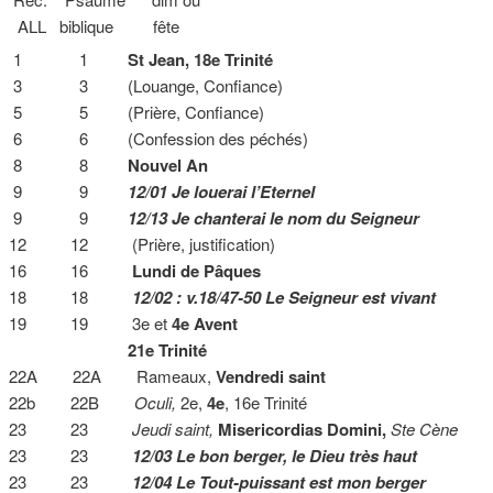
ALL biblique fête
1 1
St Jean, 18e Trinité
3 3 (Louange, Confiance)
5 5 (Prière, Confiance)
6 6 (Confession des péchés)
8 8
Nouvel An
9 9
12/01 Je louerai l’Eternel
9 9
12/13 Je chanterai le nom du Seigneur
12 12 (Prière, justification)
16 16
Lundi de Pâques
18 18
12/02 : v.18/47-50 Le Seigneur est vivant
19 19 3e et
4e Avent
21e Trinité
22A 22A Rameaux,
Vendredi saint
22b 22B
Oculi,
2e,
4e
, 16e Trinité
23 23
Jeudi saint,
Misericordias Domini,
Ste Cène
23 23
12/03 Le bon berger, le Dieu très haut
23 23
12/04 Le Tout-puissant est mon berger