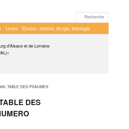
Recherche
s
Livres
Etudes : histoire, liturgie, théologie
urg d'Alsace et de Lorraine
PAL)»
2005: TABLE DES PSAUMES
 TABLE DES
 NUMERO