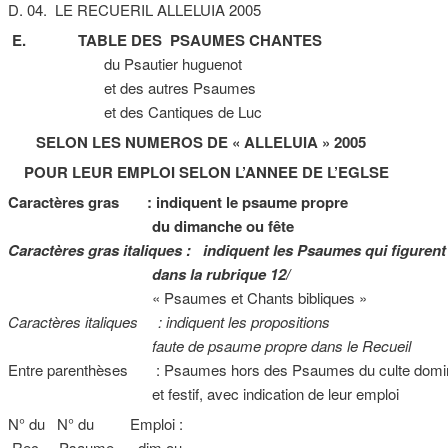
D. 04. LE RECUERIL ALLELUIA 2005
E.
TABLE DES PSAUMES CHANTES
du Psautier huguenot
et des autres Psaumes
et des Cantiques de Luc
SELON LES NUMEROS DE « ALLELUIA » 2005
POUR LEUR EMPLOI SELON L’ANNEE DE L’EGLSE
Caractères gras : indiquent le psaume propre
du dimanche ou fête
Caractères gras italiques : indiquent les Psaumes qui figurent
dans la rubrique 12/
« Psaumes et Chants bibliques »
Caractères italiques : indiquent les propositions
faute de psaume propre dans le Recueil
Entre parenthèses : Psaumes hors des Psaumes du culte domin
et festif, avec indication de leur emploi
N° du N° du Emploi :
Rec. Psaume dim ou