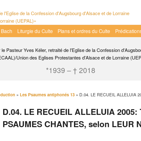
 Bach
Liturgie du Culte
Plans et ordres du Culte
Prédication
r le Pasteur Yves Kéler, retraité de l'Eglise de la Confession d'Augsbo
ECAAL)/Union des Eglises Protestantes d'Alsace et de Lorraine (UE
*1939 – † 2018
oduction
»
Les Psaumes antiphonés 13
»
D.04. LE RECUEIL ALLELUIA 
D.04. LE RECUEIL ALLELUIA 2005:
PSAUMES CHANTES, selon LEUR