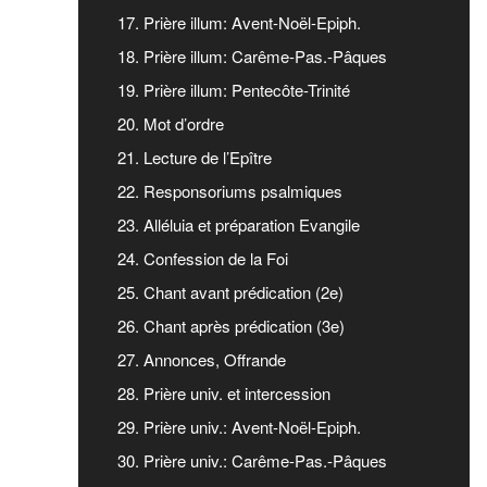
17. Prière illum: Avent-Noël-Epiph.
18. Prière illum: Carême-Pas.-Pâques
19. Prière illum: Pentecôte-Trinité
20. Mot d’ordre
21. Lecture de l’Epître
22. Responsoriums psalmiques
23. Alléluia et préparation Evangile
24. Confession de la Foi
25. Chant avant prédication (2e)
26. Chant après prédication (3e)
27. Annonces, Offrande
28. Prière univ. et intercession
29. Prière univ.: Avent-Noël-Epiph.
30. Prière univ.: Carême-Pas.-Pâques