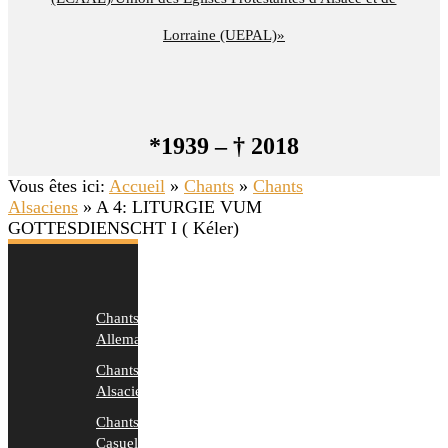
Lorraine (UEPAL)»
*1939 – † 2018
Vous êtes ici:
Accueil
»
Chants
»
Chants
Alsaciens
»
A 4: LITURGIE VUM
GOTTESDIENSCHT I ( Kéler)
Chants
Allemands
Chants
Alsaciens
Chants
Casuels