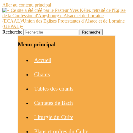
Aller au contenu principal
Recherche
Menu principal
Accueil
Chants
Tables des chants
Cantates de Bach
Liturgie du Culte
Plans et ordres du Culte