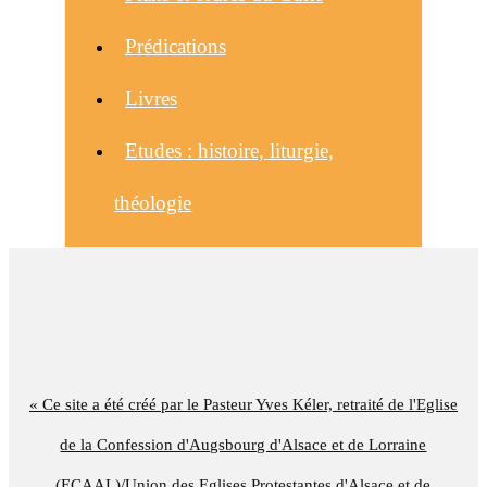
Prédications
Livres
Etudes : histoire, liturgie,
théologie
« Ce site a été créé par le Pasteur Yves Kéler, retraité de l'Eglise
de la Confession d'Augsbourg d'Alsace et de Lorraine
(ECAAL)/Union des Eglises Protestantes d'Alsace et de