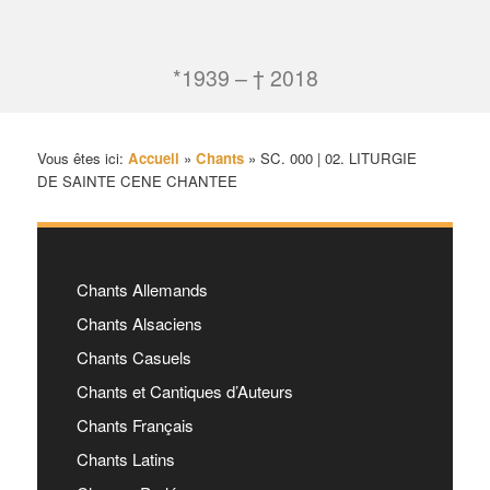
*1939 – † 2018
Vous êtes ici:
Accueil
»
Chants
»
SC. 000 | 02. LITURGIE
DE SAINTE CENE CHANTEE
Chants Allemands
Chants Alsaciens
Chants Casuels
Chants et Cantiques d’Auteurs
Chants Français
Chants Latins