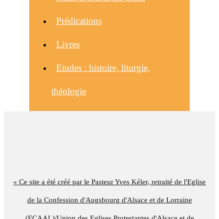
Prédications
Livres
Etudes : histoire, liturgie,
théologie
« Ce site a été créé par le Pasteur Yves Kéler, retraité de l'Eglise
de la Confession d'Augsbourg d'Alsace et de Lorraine
(ECAAL)/Union des Eglises Protestantes d'Alsace et de