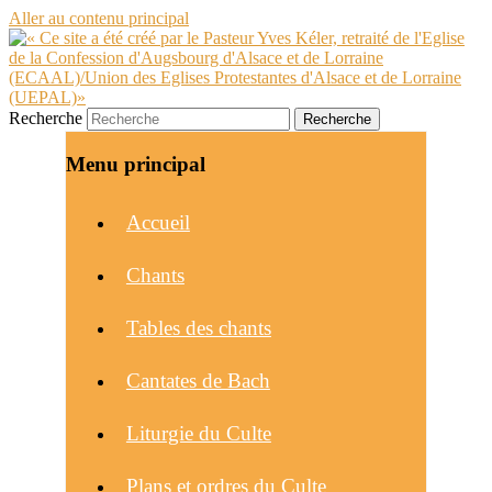
Aller au contenu principal
Recherche
Menu principal
Accueil
Chants
Tables des chants
Cantates de Bach
Liturgie du Culte
Plans et ordres du Culte