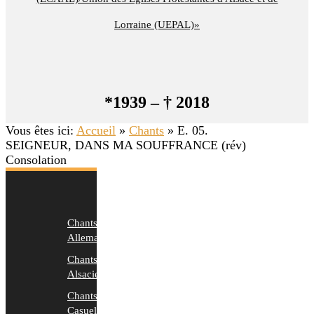
Lorraine (UEPAL)»
*1939 – † 2018
Vous êtes ici:
Accueil
»
Chants
»
E. 05.
SEIGNEUR, DANS MA SOUFFRANCE (rév)
Consolation
Chants
Allemands
Chants
Alsaciens
Chants
Casuels