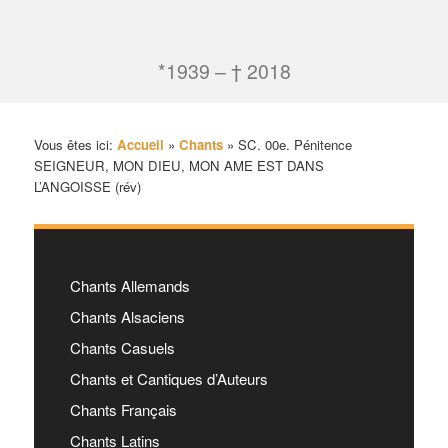
*1939 – † 2018
Vous êtes ici:
Accueil
»
Chants
»
SC. 00e. Pénitence
SEIGNEUR, MON DIEU, MON AME EST DANS
L’ANGOISSE (rév)
Chants Allemands
Chants Alsaciens
Chants Casuels
Chants et Cantiques d’Auteurs
Chants Français
Chants Latins