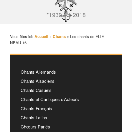
*1939 – † 2018
Vous êtes ici:
Accueil
»
Chants
»
Les chants de ELIE
NEAU 16
Chants Allemands
Chants Alsaciens
Chants Casuels
Chants et Cantiques d’Auteurs
Chants Français
Chants Latins
Chœurs Parlés