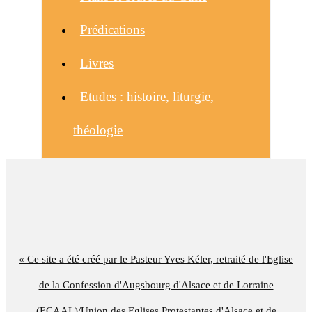
Prédications
Livres
Etudes : histoire, liturgie,
théologie
« Ce site a été créé par le Pasteur Yves Kéler, retraité de l'Eglise
de la Confession d'Augsbourg d'Alsace et de Lorraine
(ECAAL)/Union des Eglises Protestantes d'Alsace et de