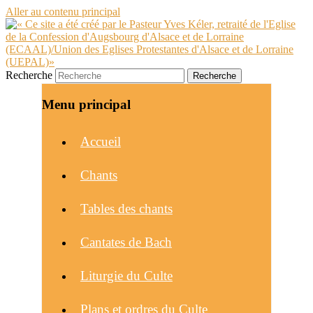
Aller au contenu principal
Recherche
Menu principal
Accueil
Chants
Tables des chants
Cantates de Bach
Liturgie du Culte
Plans et ordres du Culte