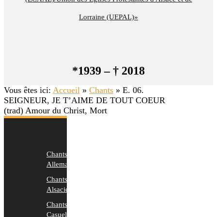
Lorraine (UEPAL)»
*1939 – † 2018
Vous êtes ici:
Accueil
»
Chants
»
E. 06.
SEIGNEUR, JE T’AIME DE TOUT COEUR
(trad) Amour du Christ, Mort
Chants
Allemands
Chants
Alsaciens
Chants
Casuels