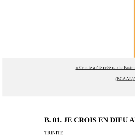
« Ce site a été créé par le Past
(ECAAL)/U
B. 01. JE CROIS EN DIEU 
TRINITE