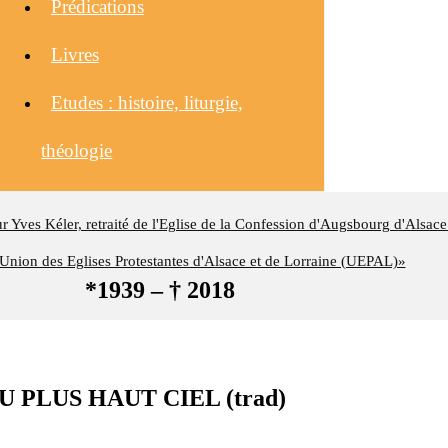
Prédications
Livres
Etudes : histoire, liturgie,
théologie
eur Yves Kéler, retraité de l'Eglise de la Confession d'Augsbourg d'Alsace
nion des Eglises Protestantes d'Alsace et de Lorraine (UEPAL)»
*1939 – † 2018
AU PLUS HAUT CIEL (trad)