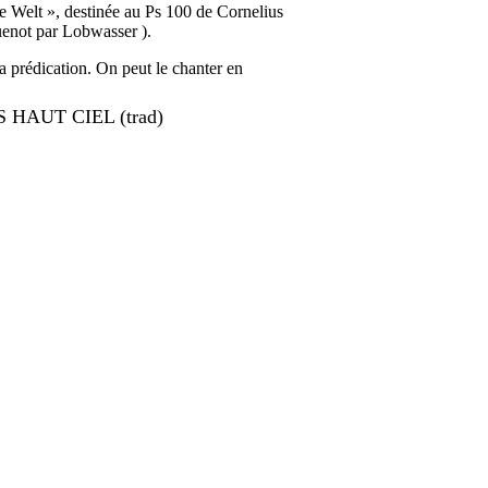
 Welt », destinée au Ps 100 de Cornelius
uenot par Lobwasser ).
 prédication. On peut le chanter en
 HAUT CIEL (trad)