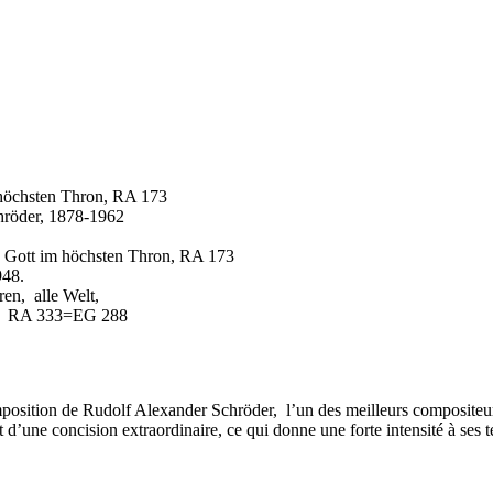
ten Thron, RA 173
 1878-1962
höchsten Thron, RA 173
8.
alle Welt,
333=EG 288
sition de Rudolf Alexander Schröder, l’un des meilleurs compositeurs
 d’une concision extraordinaire, ce qui donne une forte intensité à ses t