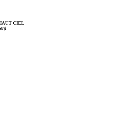
AUT CIEL
on)