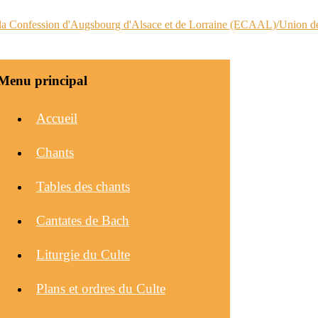
Menu principal
Accueil
Chants
Tables des chants
Cantates de Bach
Liturgie du Culte
Plans et ordres du Culte