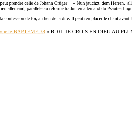
 peut prendre celle de Johann Crüger : « Nun jauchzt dem Herren, alle
ien allemand, parallèle au réformé traduit en allemand du Psautier hug
ession de foi, au lieu de la dire. Il peut remplacer le chant avant la
pour le BAPTEME 38
»
B. 01. JE CROIS EN DIEU AU PLUS