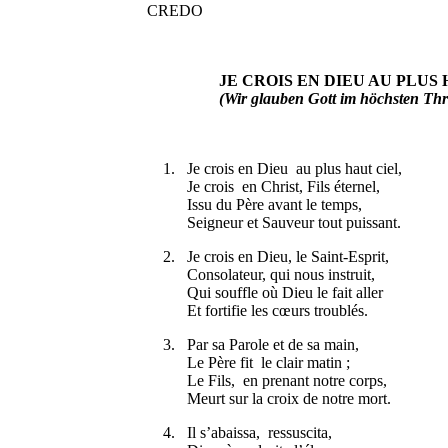
CREDO
JE CROIS EN DIEU AU PLUS H
(Wir glauben Gott im höchsten Thr
1. Je crois en Dieu au plus haut ciel,
Je crois en Christ, Fils éternel,
Issu du Père avant le temps,
Seigneur et Sauveur tout puissant.
2. Je crois en Dieu, le Saint-Esprit,
Consolateur, qui nous instruit,
Qui souffle où Dieu le fait aller
Et fortifie les cœurs troublés.
3. Par sa Parole et de sa main,
Le Père fit le clair matin ;
Le Fils, en prenant notre corps,
Meurt sur la croix de notre mort.
4. Il s’abaissa, ressuscita,