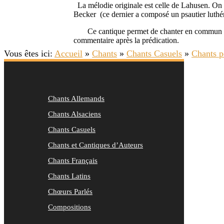
La mélodie originale est celle de Lahusen. On
Becker (ce dernier a composé un psautier luthér
Ce cantique permet de chanter en commun la conf
commentaire après la prédication.
Vous êtes ici:
Accueil
»
Chants
»
Chants Casuels
»
Chants 
Chants Allemands
Chants Alsaciens
Chants Casuels
Chants et Cantiques d’Auteurs
Chants Français
Chants Latins
Chœurs Parlés
Compositions