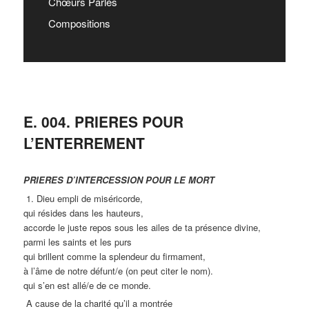
Chœurs Parlés
Compositions
E. 004. PRIERES POUR
L’ENTERREMENT
PRIERES D’INTERCESSION POUR LE MORT
1. Dieu empli de miséricorde,
qui résides dans les hauteurs,
accorde le juste repos sous les ailes de ta présence divine,
parmi les saints et les purs
qui brillent comme la splendeur du firmament,
à l’âme de notre défunt/e (on peut citer le nom).
qui s’en est allé/e de ce monde.
A cause de la charité qu’il a montrée