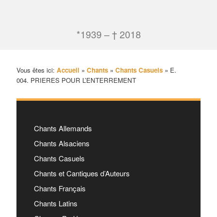
*1939 – † 2018
Vous êtes ici:
Accueil
»
Chants
»
Chants Casuels
»
E.
004. PRIERES POUR L’ENTERREMENT
Chants Allemands
Chants Alsaciens
Chants Casuels
Chants et Cantiques d’Auteurs
Chants Français
Chants Latins