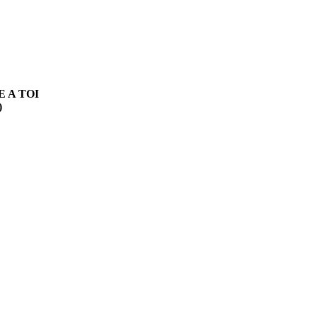
A TOI
)