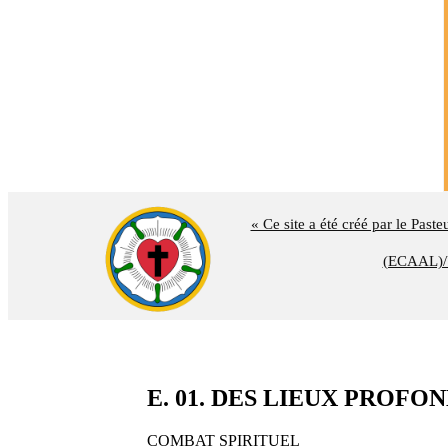
« Ce site a été créé par le Past
(ECAAL)/U
E. 01. DES LIEUX PROFONDS 
COMBAT SPIRITUEL