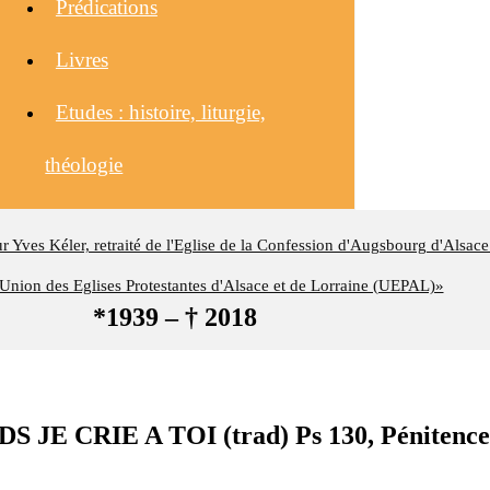
Prédications
Livres
Etudes : histoire, liturgie,
théologie
eur Yves Kéler, retraité de l'Eglise de la Confession d'Augsbourg d'Alsace
nion des Eglises Protestantes d'Alsace et de Lorraine (UEPAL)»
*1939 – † 2018
JE CRIE A TOI (trad) Ps 130, Pénitence,