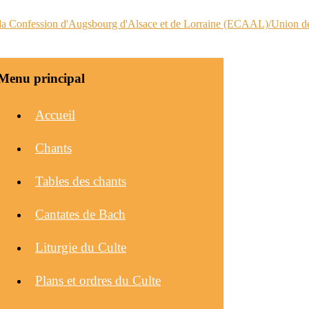
Menu principal
Accueil
Chants
Tables des chants
Cantates de Bach
Liturgie du Culte
Plans et ordres du Culte