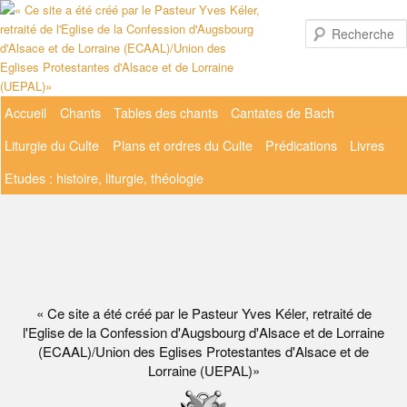
Aller
au
contenu
principal
Menu
Accueil
Chants
Tables des chants
Cantates de Bach
principal
Liturgie du Culte
Plans et ordres du Culte
Prédications
Livres
Etudes : histoire, liturgie, théologie
« Ce site a été créé par le Pasteur Yves Kéler, retraité de
l'Eglise de la Confession d'Augsbourg d'Alsace et de Lorraine
(ECAAL)/Union des Eglises Protestantes d'Alsace et de
Lorraine (UEPAL)»