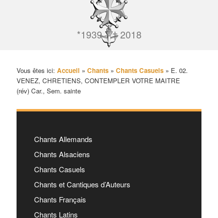
*1939 – † 2018
Vous êtes ici:
Accueil
»
Chants
»
Chants Casuels
»
E. 02.
VENEZ, CHRETIENS, CONTEMPLER VOTRE MAITRE
(rév) Car., Sem. sainte
Chants Allemands
Chants Alsaciens
Chants Casuels
Chants et Cantiques d’Auteurs
Chants Français
Chants Latins