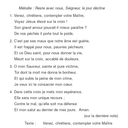
Mélodie : Reste avec nous, Seigneur, le jour décline
1. Venez, chrétiens, contempler votre Maître,
Voyez Jésus élevé sur la croix !
Son grand amour pouvait-il mieux paraître ?
De nos péchés il porte tout le poids.
2. C’est par ses maux que notre âme est guérie,
Il est frappé pour nous, pauvres pécheurs.
Et ce Dieu saint, pour nous donner la vie,
Meurt sur la croix, accablé de douleurs.
3. O mon Sauveur, sainte et pure victime,
Toi dont la mort me donna le bonheur,
Et qui subis la peine de mon crime,
Je veux ici te consacrer mon cœur.
4. Dans cette croix je mets mon espérance,
Elle sera mon unique recours ;
Contre le mal, qu’elle soit ma défense
Et mon salut au dernier de mes jours. Amen.
(sur la dernière note)
Texte : Venez, chrétiens, contempler votre Maître