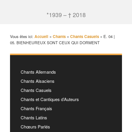
*1939 – † 2018
Vous êtes ici:
Accueil
»
Chants
»
Chants Casuels
»
E. 04 |
05. BIENHEUREUX SONT CEUX QUI DORMENT
Chants Allemands
Chants Alsaciens
Chants Casuels
Chants et Cantiques d’Auteurs
Chants Français
Chants Latins
Chœurs Parlés