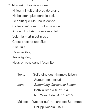
3. Ni soleil, ni astre ou lune,
Ni jour, ni nuit claire ou de brume,
Ne brilleront plus dans le ciel.
Le salut que Dieu nous donne
Se lève sur nous : tout s’ordonne
Autour du Christ, nouveau soleil.
Voici, la mort n’est plus :
Christ cherche ses élus,
Alléluia !
Ressuscités,
Transfigurés,
Nous entrons dans l ‘éternité.
Texte Selig sind des Himmels Erben
Auteur non indiqué
dans Sammlung Geistlicher Lieder
Bouxwiller 1783, n° 824
fr. : Yves Kéler, 4 .11.2010
Mélodie Wachet auf, ruft uns die Stimmme
Philipp Nocolai, 1599