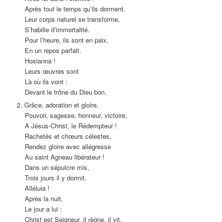
Après tout le temps qu’ils dorment,
Leur corps naturel se transforme,
S’habille d’immortalité.
Pour l’heure, ils sont en paix,
En un repos parfait.
Hosianna !
Leurs œuvres sont
Là où ils vont :
Devant le trône du Dieu bon.
2. Grâce, adoration et gloire,
Pouvoir, sagesse, honneur, victoire,
A Jésus-Christ, le Rédempteur !
Rachetés et chœurs célestes,
Rendez gloire avec allégresse
Au saint Agneau libérateur !
Dans un sépulcre mis,
Trois jours il y dormit.
Alléluia !
Après la nuit,
Le jour a lui :
Christ est Seigneur, il règne, il vit.