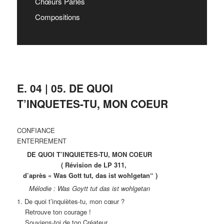
Chœurs Parlés
Compositions
E. 04 | 05. DE QUOI
T’INQUETES-TU, MON COEUR
CONFIANCE
ENTERREMENT
DE QUOI T’INQUIETES-TU, MON COEUR
( Révision de LP 311,
d’après « Was Gott tut, das ist wohlgetan“ )
Mélodie : Was Goytt tut das ist wohlgetan
1. De quoi t’inquiètes-tu, mon cœur ?
Retrouve ton courage !
Souviens-toi de ton Créateur,