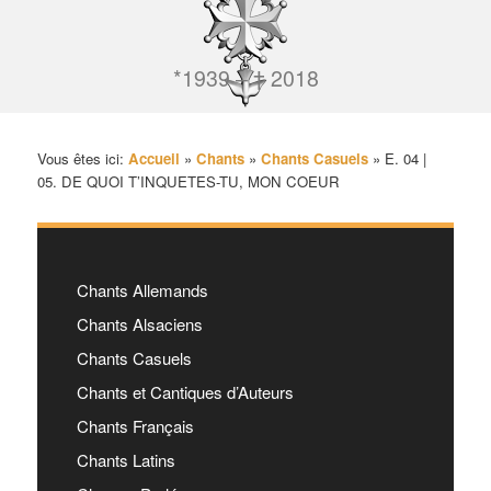
*1939 – † 2018
Vous êtes ici:
Accueil
»
Chants
»
Chants Casuels
»
E. 04 |
05. DE QUOI T’INQUETES-TU, MON COEUR
Chants Allemands
Chants Alsaciens
Chants Casuels
Chants et Cantiques d’Auteurs
Chants Français
Chants Latins