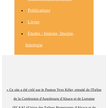
Prédications
Livres
Etudes : histoire, liturgie,
théologie
« Ce site a été créé par le Pasteur Yves Kéler, retraité de l'Eglise
de la Confession d'Augsbourg d'Alsace et de Lorraine
(ECAAL)/Union des Eglises Protestantes d'Alsace et de