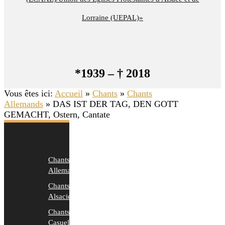
Lorraine (UEPAL)»
*1939 – † 2018
Vous êtes ici:
Accueil
»
Chants
»
Chants
Allemands
»
DAS IST DER TAG, DEN GOTT
GEMACHT, Ostern, Cantate
Chants
Allemands
Chants
Alsaciens
Chants
Casuels