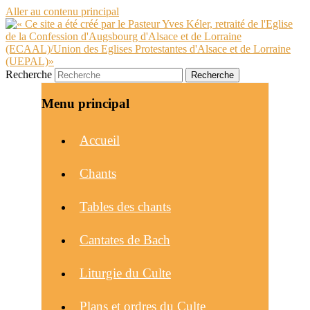
Aller au contenu principal
Recherche
Menu principal
Accueil
Chants
Tables des chants
Cantates de Bach
Liturgie du Culte
Plans et ordres du Culte