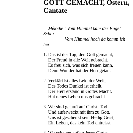
GOTT GEMACHT, Ostern,
Cantate
Mélodie : Vom Himmel kam der Engel
Schar
Vom Himmel hoch da komm ich
her
1. Das ist der Tag, den Gott gemacht,
Der Freud in alle Welt gebracht.
Es freu sich, was sich freuen kann,
Denn Wunder hat der Herr getan.
2. Verklärt ist alles Leid der Welt,
Des Todes Dunkel ist erhellt.
Der Herr erstand in Gottes Macht,
Hat neues Leben uns gebracht.
3. Wir sind getauft auf Christi Tod
Und auferweckt mit ihm zu Gott.
Uns ist geschenkt sein Heilig Geist,
Ein Leben, das kein Tod entreisst.
4. Wir schauen auf zu Jesus Christ,