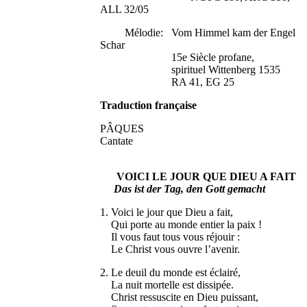
ALL 32/05
Mélodie: Vom Himmel kam der Engel
Schar
15e Siècle profane,
spirituel Wittenberg 1535
RA 41, EG 25
Traduction française
PÂQUES
Cantate
VOICI LE JOUR QUE DIEU A FAIT
Das ist der Tag, den Gott gemacht
1. Voici le jour que Dieu a fait,
Qui porte au monde entier la paix !
Il vous faut tous vous réjouir :
Le Christ vous ouvre l’avenir.
2. Le deuil du monde est éclairé,
La nuit mortelle est dissipée.
Christ ressuscite en Dieu puissant,