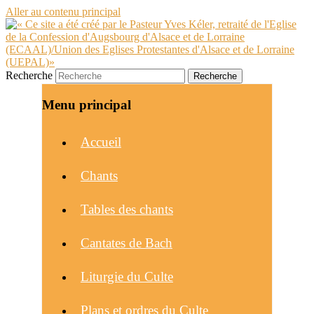
Aller au contenu principal
Recherche
Menu principal
Accueil
Chants
Tables des chants
Cantates de Bach
Liturgie du Culte
Plans et ordres du Culte