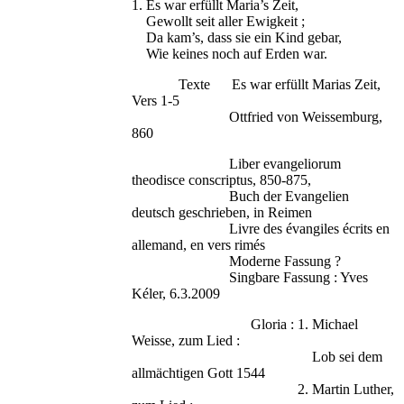
1. Es war erfüllt Maria’s Zeit,
Gewollt seit aller Ewigkeit ;
Da kam’s, dass sie ein Kind gebar,
Wie keines noch auf Erden war.
Texte Es war erfüllt Marias Zeit,
Vers 1-5
Ottfried von Weissemburg,
860
Liber evangeliorum
theodisce conscriptus, 850-875,
Buch der Evangelien
deutsch geschrieben, in Reimen
Livre des évangiles écrits en
allemand, en vers rimés
Moderne Fassung ?
Singbare Fassung : Yves
Kéler, 6.3.2009
Gloria : 1. Michael
Weisse, zum Lied :
Lob sei dem
allmächtigen Gott 1544
2. Martin Luther,