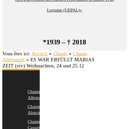
Lorraine (UEPAL)»
*1939 – † 2018
Vous êtes ici:
Accueil
»
Chants
»
Chants
Allemands
»
ES WAR ERFÜLLT MARIAS
ZEIT (rév) Weihnachten, 24 und 25.12
Chants
Allemands
Chants
Alsaciens
Chants
Casuels