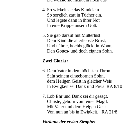
4. So wickelt sie das Kindelein
So sorglich zart in Tücher ein,
Und legete dann in ihrer Not
In eine Krippe unsern Gott.
5. Sie gab darauf mit Mutterlust
Dem Kind die allerliebste Brust,
Und nährte, hochbeglückt in Wonn,
Den Gottes- und doch eignen Sohn.
Zwei Gloria :
6. Dem Vater in dem höchsten Thron
Saùt seinem eingebornen Sohn,
dem Heilgen Geist in gleicher Weis
In Ewigkeit sei Dank und Preis RA 8/10
7. Lob Ehr und Dank sei dir gesagt,
Christe, geborn von reiner Magd,
Mit Vater und dem Heigen Geist
Von nun an bis in Ewigkeit. RA 21/8
Variante der ersten Strophe: