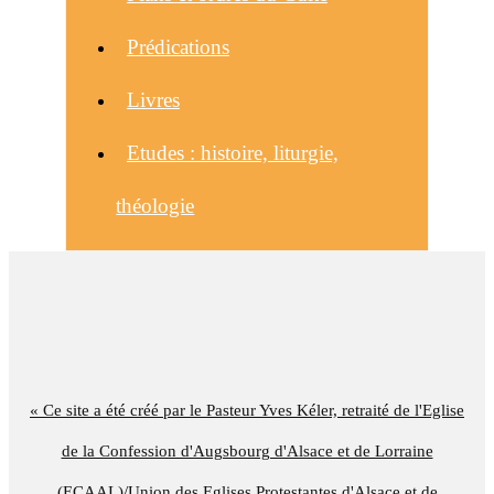
Prédications
Livres
Etudes : histoire, liturgie,
théologie
« Ce site a été créé par le Pasteur Yves Kéler, retraité de l'Eglise
de la Confession d'Augsbourg d'Alsace et de Lorraine
(ECAAL)/Union des Eglises Protestantes d'Alsace et de