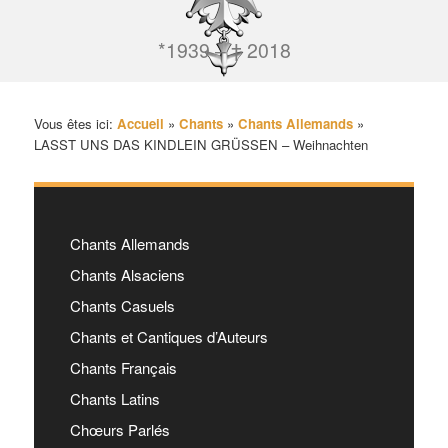
*1939 – † 2018
Vous êtes ici:
Accueil
»
Chants
»
Chants Allemands
»
LASST UNS DAS KINDLEIN GRÜSSEN – Weihnachten
Chants Allemands
Chants Alsaciens
Chants Casuels
Chants et Cantiques d’Auteurs
Chants Français
Chants Latins
Chœurs Parlés