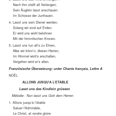
Nach ihm stellt all Verlangen;
Sein Äuglein lasst anschauen
Im Schosse der Junfrauen.
4. Lasst uns sein Diener werden,
Solang wir sind auf Erden:
Er wird uns wohl belohnen
Mit der himmlischen Kronen.
5. Lasst uns tun all’s zu Ehren,
Was wir könn’n, diesen Herren,
Im Himmel wird’s erschallen,
Vergelten wird er’s allen.
Französische Übersetzung: unter Chants français, Lettre A
NOËL
ALLONS JUSQU’A L’ETABLE
Lasst uns das Kindlein grüssen
Mélodie : Nun lasst uns Gott dem Herren
1. Allons jusqu’à l’étable
Saluer l’Admirable,
Le Christ, et rendre gloire