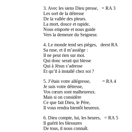
3. Avec les siens Dieu presse, = RA 3
Les sort de la détresse
De la vallée des pleurs.
La mort, douce et rapide,
Nous emporte et nous guide
Vers la demeure du Seigneur.
4. Le monde tend ses pièges, deest RA
Sa ruse, et il m’assiège :
Il ne peut rien sur moi.
Qui donc serait qui blesse
Qui à Jésus s’adresse
Et qu’il à installé chez soi ?
5. J’étais votre allégresse, = RA 4
Je suis votre détresse,
Vos cœurs sont malheureux.
Mais si on considère
Ce que fait Dieu, le Père,
Il vous rendra bientôt heureux.
6. Dieu compte, lui, les heures, = RA 5
Il guérit les blessures
De tous, il nous connaît.