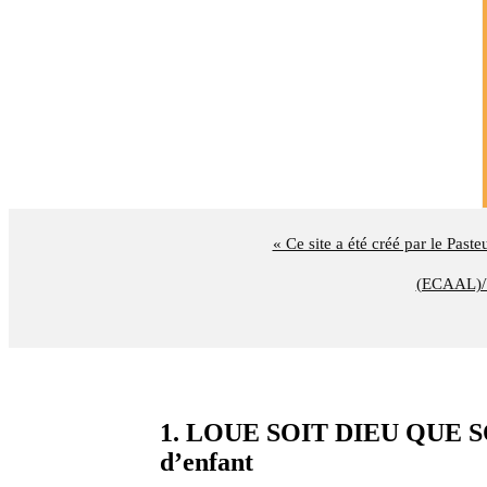
« Ce site a été créé par le Past
(ECAAL)/U
1. LOUE SOIT DIEU QUE SON
d’enfant