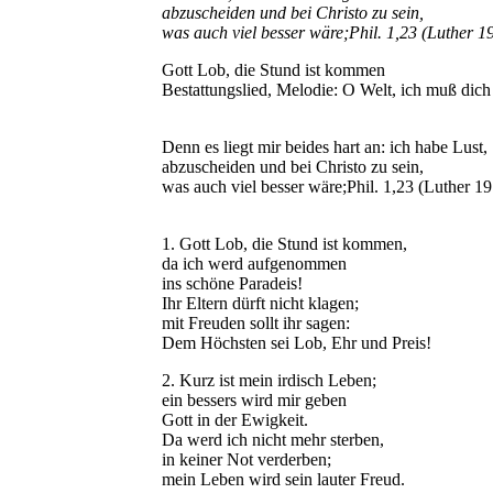
abzuscheiden und bei Christo zu sein,
was auch viel besser wäre;Phil. 1,23 (Luther 1
Gott Lob, die Stund ist kommen
Bestattungslied, Melodie: O Welt, ich muß dich 
Denn es liegt mir beides hart an: ich habe Lust,
abzuscheiden und bei Christo zu sein,
was auch viel besser wäre;Phil. 1,23 (Luther 1
1. Gott Lob, die Stund ist kommen,
da ich werd aufgenommen
ins schöne Paradeis!
Ihr Eltern dürft nicht klagen;
mit Freuden sollt ihr sagen:
Dem Höchsten sei Lob, Ehr und Preis!
2. Kurz ist mein irdisch Leben;
ein bessers wird mir geben
Gott in der Ewigkeit.
Da werd ich nicht mehr sterben,
in keiner Not verderben;
mein Leben wird sein lauter Freud.