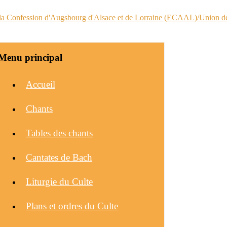
Menu principal
Accueil
Chants
Tables des chants
Cantates de Bach
Liturgie du Culte
Plans et ordres du Culte