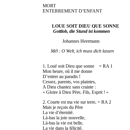
MORT
ENTERREMENT D’ENFANT
LOUE SOIT DIEU QUE SONNE
Gottlob, die Stund ist kommen
Johannes Heermann
Mél : O Welt, ich muss dich lassen
1. Loué soit Dieu que sonne = RA 1
Mon heure, où il me donne
D’entrer au paradis !
Cessez, parents, vos plaintes,
A Dieu chantez sans crainte :
« Gloire à Dieu Père, Fils, Esprit ! »
2. Courte est ma vie sur terre, = RA 2
Mais je reçois du Père
La vie d’éternité.
Là-bas la joie nouvelle,
Là-bas la vie est belle,
La vie dans la félicité.