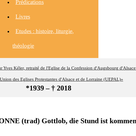
Prédications
Livres
Etudes : histoire, liturgie,
théologie
eur Yves Kéler, retraité de l'Eglise de la Confession d'Augsbourg d'Alsace
nion des Eglises Protestantes d'Alsace et de Lorraine (UEPAL)»
*1939 – † 2018
NE (trad) Gottlob, die Stund ist kommen