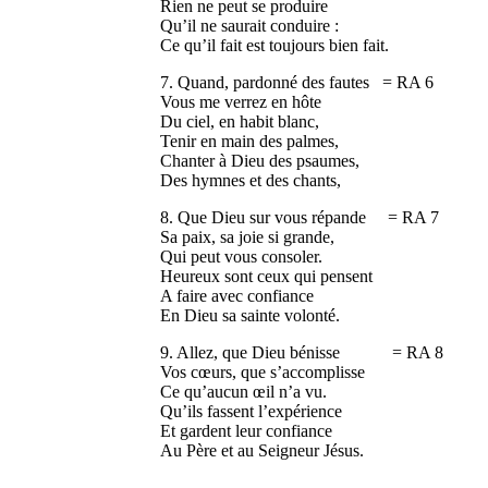
Rien ne peut se produire
Qu’il ne saurait conduire :
Ce qu’il fait est toujours bien fait.
7. Quand, pardonné des fautes = RA 6
Vous me verrez en hôte
Du ciel, en habit blanc,
Tenir en main des palmes,
Chanter à Dieu des psaumes,
Des hymnes et des chants,
8. Que Dieu sur vous répande = RA 7
Sa paix, sa joie si grande,
Qui peut vous consoler.
Heureux sont ceux qui pensent
A faire avec confiance
En Dieu sa sainte volonté.
9. Allez, que Dieu bénisse = RA 8
Vos cœurs, que s’accomplisse
Ce qu’aucun œil n’a vu.
Qu’ils fassent l’expérience
Et gardent leur confiance
Au Père et au Seigneur Jésus.