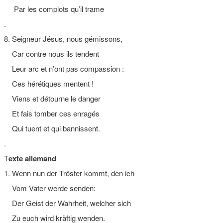
Par les complots qu’il trame
.
8. Seigneur Jésus, nous gémissons,
Car contre nous ils tendent
Leur arc et n’ont pas compassion :
Ces hérétiques mentent !
Viens et détourne le danger
Et fais tomber ces enragés
Qui tuent et qui bannissent.
.
T
exte allemand
1. Wenn nun der Tröster kommt, den ich
Vom Vater werde senden:
Der Geist der Wahrheit, welcher sich
Zu euch wird kräftig wenden.