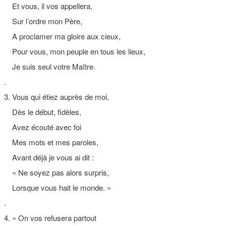
Et vous, il vos appellera,
Sur l’ordre mon Père,
A proclamer ma gloire aux cieux,
Pour vous, mon peuple en tous les lieux,
Je suis seul votre Maître.
.
3. Vous qui étiez auprès de moi,
Dès le début, fidèles,
Avez écouté avec foi
Mes mots et mes paroles,
Avant déjà je vous ai dit :
« Ne soyez pas alors surpris,
Lorsque vous hait le monde. »
.
4. « On vos refusera partout