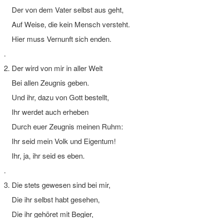
Der von dem Vater selbst aus geht,
Auf Weise, die kein Mensch versteht.
Hier muss Vernunft sich enden.
.
2. Der wird von mir in aller Welt
Bei allen Zeugnis geben.
Und ihr, dazu von Gott bestellt,
Ihr werdet auch erheben
Durch euer Zeugnis meinen Ruhm:
Ihr seid mein Volk und Eigentum!
Ihr, ja, ihr seid es eben.
.
3. Die stets gewesen sind bei mir,
Die ihr selbst habt gesehen,
Die ihr gehöret mit Begier,