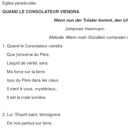
Eglise persécutée
QUAND LE CONSOLATEUR VIENDRA
Wenn nun der Tröster kommt, den ic
Johannes Heermann
Mélodie :Wenn mein Stündlein vorhanden i
1. Quand le Consolateur viendra
Que j’enverrai du Père,
L’esprit de vérité, sera
Ma force sur la terre.
Issu du Père dans les cieux
Il vient à vous, mystérieux,
Il est la vraie lumière.
.
2. Lui, l’Esprit saint, témoignera
De moi partout sur terre,