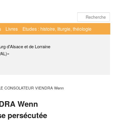
Recherche
s
Livres
Etudes : histoire, liturgie, théologie
urg d'Alsace et de Lorraine
PAL)»
LE CONSOLATEUR VIENDRA Wenn
NDRA Wenn
se persécutée