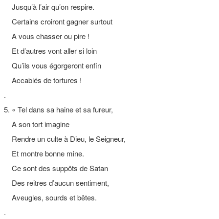
Jusqu’à l’air qu’on respire.
Certains croiront gagner surtout
A vous chasser ou pire !
Et d’autres vont aller si loin
Qu’ils vous égorgeront enfin
Accablés de tortures !
.
5. « Tel dans sa haine et sa fureur,
A son tort imagine
Rendre un culte à Dieu, le Seigneur,
Et montre bonne mine.
Ce sont des suppôts de Satan
Des reitres d’aucun sentiment,
Aveugles, sourds et bêtes.
.