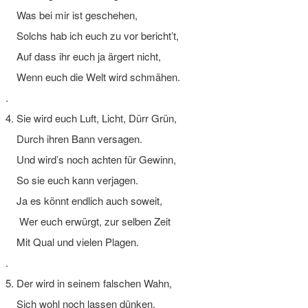
Was bei mir ist geschehen,
Solchs hab ich euch zu vor bericht’t,
Auf dass ihr euch ja ärgert nicht,
Wenn euch die Welt wird schmähen.
.
4. Sie wird euch Luft, Licht, Dürr Grün,
Durch ihren Bann versagen.
Und wird’s noch achten für Gewinn,
So sie euch kann verjagen.
Ja es könnt endlich auch soweit,
Wer euch erwürgt, zur selben Zeit
Mit Qual und vielen Plagen.
.
5. Der wird in seinem falschen Wahn,
Sich wohl noch lassen dünken,