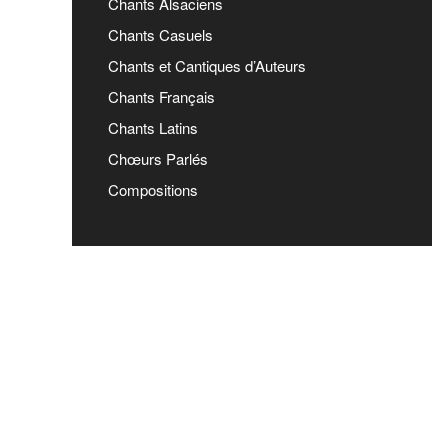
Chants Alsaciens
Chants Casuels
Chants et Cantiques d’Auteurs
Chants Français
Chants Latins
Chœurs Parlés
Compositions