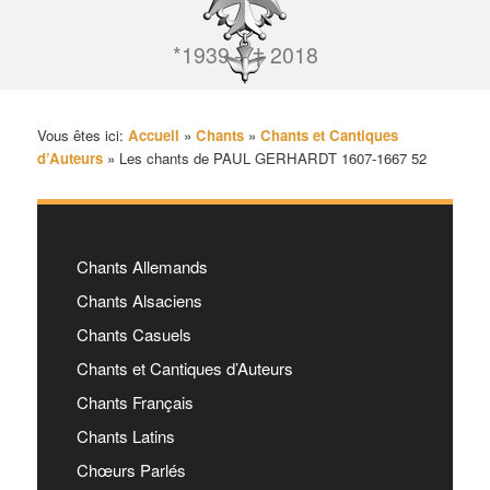
*1939 – † 2018
Vous êtes ici:
Accueil
»
Chants
»
Chants et Cantiques
d’Auteurs
»
Les chants de PAUL GERHARDT 1607-1667 52
Chants Allemands
Chants Alsaciens
Chants Casuels
Chants et Cantiques d’Auteurs
Chants Français
Chants Latins
Chœurs Parlés