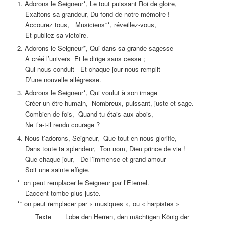
1. Adorons le Seigneur*, Le tout puissant Roi de gloire,
Exaltons sa grandeur, Du fond de notre mémoire !
Accourez tous, Musiciens**, réveillez-vous,
Et publiez sa victoire.
2. Adorons le Seigneur*, Qui dans sa grande sagesse
A créé l’univers Et le dirige sans cesse ;
Qui nous conduit Et chaque jour nous remplit
D’une nouvelle allégresse.
3. Adorons le Seigneur*, Qui voulut à son image
Créer un être humain, Nombreux, puissant, juste et sage.
Combien de fois, Quand tu étais aux abois,
Ne t’a-t-il rendu courage ?
4. Nous t’adorons, Seigneur, Que tout en nous glorifie,
Dans toute ta splendeur, Ton nom, Dieu prince de vie !
Que chaque jour, De l’immense et grand amour
Soit une sainte effigie.
* on peut remplacer le Seigneur par l’Eternel.
L’accent tombe plus juste.
** on peut remplacer par « musiques », ou « harpistes »
Texte Lobe den Herren, den mächtigen König der