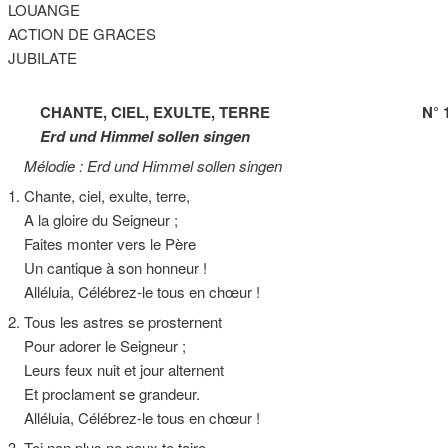
LOUANGE
ACTION DE GRACES
JUBILATE
CHANTE, CIEL, EXULTE, TERRE N° 1
Erd und Himmel sollen singen
Mélodie : Erd und Himmel sollen singen
1. Chante, ciel, exulte, terre,
A la gloire du Seigneur ;
Faites monter vers le Père
Un cantique à son honneur !
Alléluia, Célébrez-le tous en chœur !
2. Tous les astres se prosternent
Pour adorer le Seigneur ;
Leurs feux nuit et jour alternent
Et proclament se grandeur.
Alléluia, Célébrez-le tous en chœur !
3. Toi non plus ne peux te taire