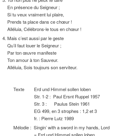
En présence du Seigneur ;
Si tu veux vraiment lui plaire,
Prends ta place dans ce chœur !
Alléluia, Célébrons-le tous en chœur !
4. Mais c’est aussi par le geste
Qu’il faut louer le Seigneur ;
Par ton œuvre manifeste
Ton amour à ton Sauveur.
Alléluia, Sois toujours son serviteur.
Texte Erd und Himmel sollen loben
Str. 1-2 : Paul Ersnt Ruppel 1957
Str. 3 : Paulus Stein 1961
EG 499, en 3 strophes : 1,2 et 3
fr. : Pierre Lutz 1989
Mélodie : Singin’ with a sword in my hands, Lord
= Erd und Himmel sollen loben