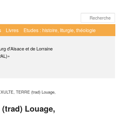
Recherche
s
Livres
Etudes : histoire, liturgie, théologie
urg d'Alsace et de Lorraine
PAL)»
XULTE, TERRE (trad) Louage,
(trad) Louage,