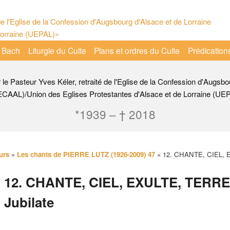
 Bach
Liturgie du Culte
Plans et ordres du Culte
Prédication
r le Pasteur Yves Kéler, retraité de l'Eglise de la Confession d'Augsbo
ECAAL)/Union des Eglises Protestantes d'Alsace et de Lorraine (UE
*1939 – † 2018
urs
»
Les chants de PIERRE LUTZ (1926-2009) 47
»
12. CHANTE, CIEL, E
12. CHANTE, CIEL, EXULTE, TERRE 
Jubilate