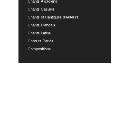
Chants Alsaciens
Chants Casuels
Chants et Cantiques d’Auteurs
Chants Français
Chants Latins
Chœurs Parlés
Compositions