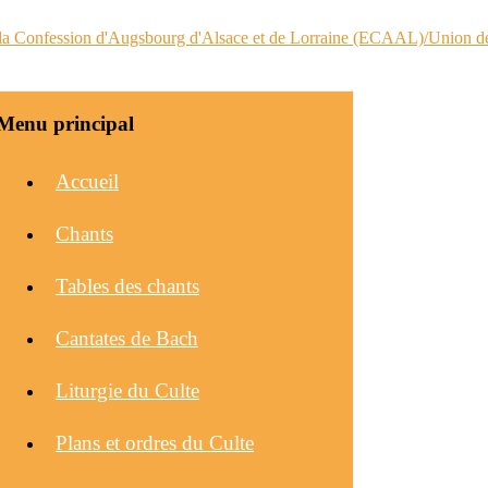
Menu principal
Accueil
Chants
Tables des chants
Cantates de Bach
Liturgie du Culte
Plans et ordres du Culte