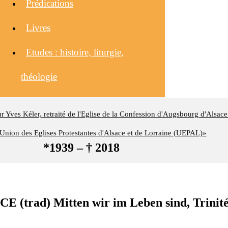
Prédications
Livres
Etudes : histoire, liturgie,
théologie
eur Yves Kéler, retraité de l'Eglise de la Confession d'Augsbourg d'Alsace
nion des Eglises Protestantes d'Alsace et de Lorraine (UEPAL)»
*1939 – † 2018
trad) Mitten wir im Leben sind, Trinité,