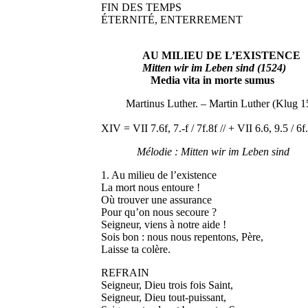
FIN DES TEMPS
ÉTERNITÉ, ENTERREMENT
AU MILIEU DE L’EXISTENCE 
Mitten wir im Leben sind (1524)
Media vita in morte sumus
Martinus Luther. – Martin Luther (Klug 1
XIV = VII 7.6f, 7.-f / 7f.8f // + VII 6.6, 9.5 / 6f.
Mélodie : Mitten wir im Leben sind
1. Au milieu de l’existence
La mort nous entoure !
Où trouver une assurance
Pour qu’on nous secoure ?
Seigneur, viens à notre aide !
Sois bon : nous nous repentons, Père,
Laisse ta colère.
REFRAIN
Seigneur, Dieu trois fois Saint,
Seigneur, Dieu tout-puissant,