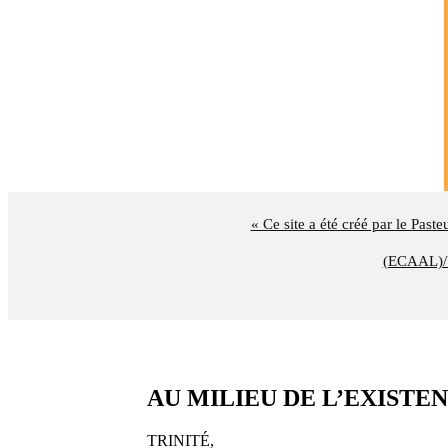
« Ce site a été créé par le Past
(ECAAL)/U
AU MILIEU DE L’EXISTENCE (
TRINITÉ,