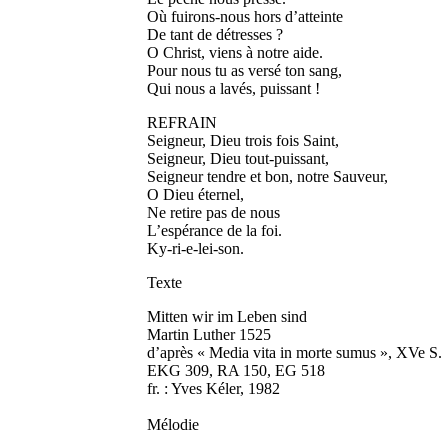
Où fuirons-nous hors d’atteinte
De tant de détresses ?
O Christ, viens à notre aide.
Pour nous tu as versé ton sang,
Qui nous a lavés, puissant !
REFRAIN
Seigneur, Dieu trois fois Saint,
Seigneur, Dieu tout-puissant,
Seigneur tendre et bon, notre Sauveur,
O Dieu éternel,
Ne retire pas de nous
L’espérance de la foi.
Ky-ri-e-lei-son.
Texte
Mitten wir im Leben sind
Martin Luther 1525
d’après « Media vita in morte sumus », XVe S.
EKG 309, RA 150, EG 518
fr. : Yves Kéler, 1982
Mélodie