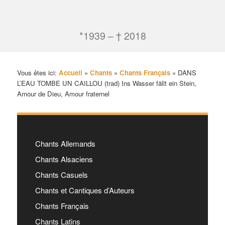
*1939 – † 2018
Vous êtes ici:
Accueil
»
Chants
»
Chants Français
»
DANS
L’EAU TOMBE UN CAILLOU (trad) Ins Wasser fällt ein Stein,
Amour de Dieu, Amour fraternel
Chants Allemands
Chants Alsaciens
Chants Casuels
Chants et Cantiques d’Auteurs
Chants Français
Chants Latins