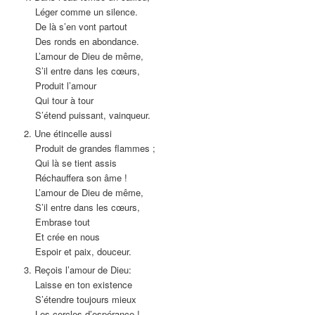
Léger comme un silence.
De là s’en vont partout
Des ronds en abondance.
L’amour de Dieu de même,
S’il entre dans les cœurs,
Produit l’amour
Qui tour à tour
S’étend puissant, vainqueur.
2. Une étincelle aussi
Produit de grandes flammes ;
Qui là se tient assis
Réchauffera son âme !
L’amour de Dieu de même,
S’il entre dans les cœurs,
Embrase tout
Et crée en nous
Espoir et paix, douceur.
3. Reçois l’amour de Dieu:
Laisse en ton existence
S’étendre toujours mieux
Les cercles d’espérance !