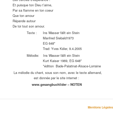
Et puisque ton Dieu t’aime,
Par sa flamme en ton coeur
Que ton amour
Répande autour
De toi tout son amour.
Texte : Ins Wasser fällt ein Stein
Manfred Siebald1973
EG 648*
Trad: Yves Kéler, 9.4.2005
Mélodie: Ins Wasser fällt ein Stein
Kurt Kaiser 1969, EG 648*
*édition Bade-Palatinat-Alsace-Lorraine
La mélodie du chant, sous son nom, avec le texte allemand,
est donnée par le site internet :
www.gesangbuchlider – NOTEN
Mentions Légales