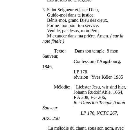
3. Saint Seigneur et juste Dieu,
Guide-moi dans ta justice.
Bénis-moi, grand Dieu des cieux,
Forme-moi pour ton service.
Veuille, par Jésus, mon Père,
M’exaucer dans ma prière. Amen.
( sur la
note finale )
Texte : Dans ton temple, ô mon
Sauveur,
Confession d’Augsbourg,
1846,
LP 176
révision : Yves Kéler, 1985
Mélodie: Liebster Jesu, wir sind hier,
Johann Rudolf Ahle, 1664,
RA 208, EG 206,
fr. : Dans ton Temple,ô mon
Sauveur
LP 176, NCTC 267,
ARC 250
La mélodie du chant, sous son nom, avec