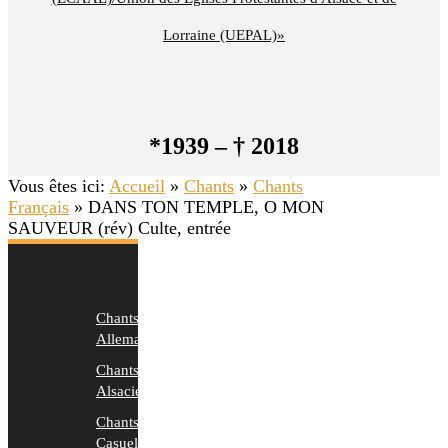
Lorraine (UEPAL)»
*1939 – † 2018
Vous êtes ici:
Accueil
»
Chants
»
Chants
Français
»
DANS TON TEMPLE, O MON
SAUVEUR (rév) Culte, entrée
Chants
Allemands
Chants
Alsaciens
Chants
Casuels