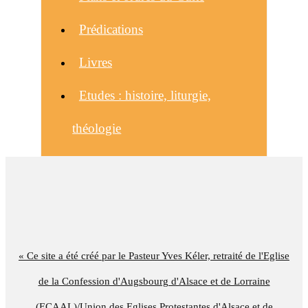
Prédications
Livres
Etudes : histoire, liturgie,
théologie
« Ce site a été créé par le Pasteur Yves Kéler, retraité de l'Eglise
de la Confession d'Augsbourg d'Alsace et de Lorraine
(ECAAL)/Union des Eglises Protestantes d'Alsace et de