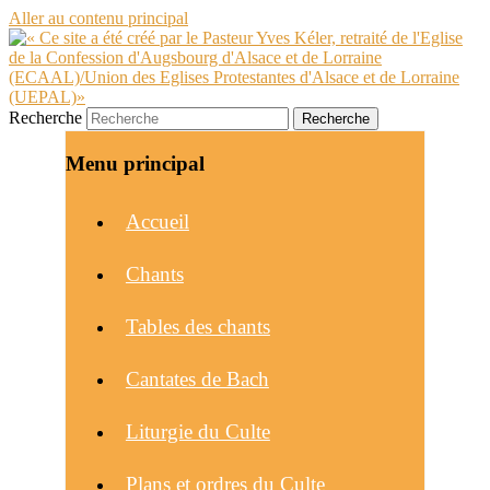
Aller au contenu principal
Recherche
Menu principal
Accueil
Chants
Tables des chants
Cantates de Bach
Liturgie du Culte
Plans et ordres du Culte