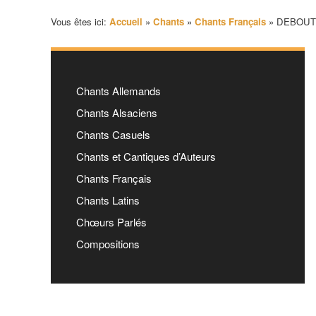
Vous êtes ici:
Accueil
»
Chants
»
Chants Français
»
DEBOUT, 
Chants Allemands
Chants Alsaciens
Chants Casuels
Chants et Cantiques d’Auteurs
Chants Français
Chants Latins
Chœurs Parlés
Compositions