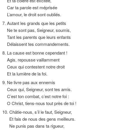
Et ta colère est excitée,
Car ta parole est méprisée
L’amour, le droit sont oubliés.
7. Autant les grands que les petits
Ne te sont pas, Seigneur, soumis,
Tant les parents que leurs enfants
Délaissent tes commandements.
8. La cause est bonne cependant !
Agis, repousse vaillamment
Ceux qui contestent notre droit
Et la lumière de la foi.
9. Ne livre pas aux ennemis
Ceux qui, Seigneur, sont tes amis.
C’est ton combat, c’est notre foi :
O Christ, tiens-nous tout près de toi !
10. Châtie-nous, s’il le faut, Seigneur,
Et fais de nous des gens meilleurs.
Ne punis pas dans ta rigueur,