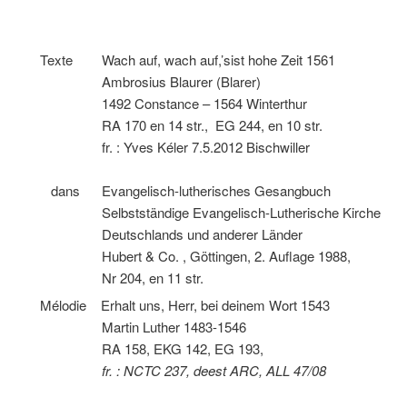
Texte Wach auf, wach auf,’sist hohe Zeit 1561
Ambrosius Blaurer (Blarer)
1492 Constance – 1564 Winterthur
RA 170 en 14 str., EG 244, en 10 str.
fr. : Yves Kéler 7.5.2012 Bischwiller
dans Evangelisch-lutherisches Gesangbuch
Selbstständige Evangelisch-Lutherische Kirche
Deutschlands und anderer Länder
Hubert & Co. , Göttingen, 2. Auflage 1988,
Nr 204, en 11 str.
Mélodie Erhalt uns, Herr, bei deinem Wort 1543
Martin Luther 1483-1546
RA 158, EKG 142, EG 193,
fr. : NCTC 237, deest ARC, ALL 47/08