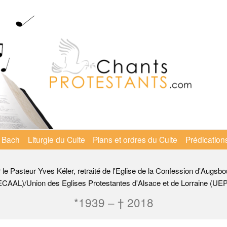
 Bach
Liturgie du Culte
Plans et ordres du Culte
Prédication
r le Pasteur Yves Kéler, retraité de l'Eglise de la Confession d'Augsbo
ECAAL)/Union des Eglises Protestantes d'Alsace et de Lorraine (UE
*1939 – † 2018