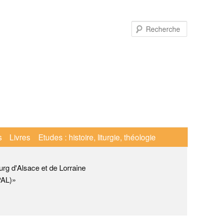
Recherche
s
Livres
Etudes : histoire, liturgie, théologie
urg d'Alsace et de Lorraine
PAL)»