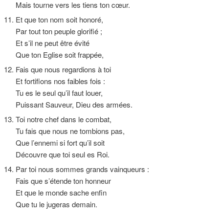
Mais tourne vers les tiens ton cœur.
11. Et que ton nom soit honoré,
Par tout ton peuple glorifié ;
Et s’il ne peut être évité
Que ton Eglise soit frappée,
12. Fais que nous regardions à toi
Et fortifions nos faibles fois :
Tu es le seul qu’il faut louer,
Puissant Sauveur, Dieu des armées.
13. Toi notre chef dans le combat,
Tu fais que nous ne tombions pas,
Que l’ennemi si fort qu’il soit
Découvre que toi seul es Roi.
14. Par toi nous sommes grands vainqueurs :
Fais que s’étende ton honneur
Et que le monde sache enfin
Que tu le jugeras demain.