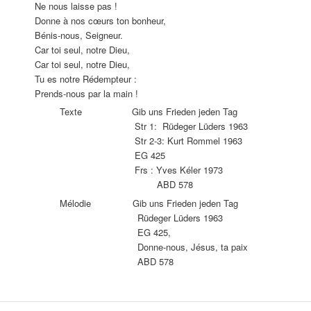
Ne nous laisse pas !
Donne à nos cœurs ton bonheur,
Bénis-nous, Seigneur.
Car toi seul, notre Dieu,
Car toi seul, notre Dieu,
Tu es notre Rédempteur :
Prends-nous par la main !
Texte Gib uns Frieden jeden Tag
Str 1: Rüdeger Lüders 1963
Str 2-3: Kurt Rommel 1963
EG 425
Frs : Yves Kéler 1973
ABD 578
Mélodie Gib uns Frieden jeden Tag
Rüdeger Lüders 1963
EG 425,
Donne-nous, Jésus, ta paix
ABD 578