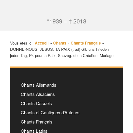
*1939 – † 2018
Vous êtes ici:
Accueil
»
Chants
»
Chants Français
»
DONNE-NOUS, JESUS, TA PAIX (trad) Gib uns Frieden
jeden Tag, Pr. pour la Paix, Sauveg. de la Création, Mariage
Chants Allemands
Chants Alsaciens
Chants Casuels
Chants et Cantiques d’Auteurs
Chants Français
Chants Latins