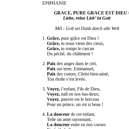
EPIPHANIE
GRACE, PURE GRACE EST DIEU 
Liebe, reine Lieb’ ist Gott
Mél : Gott sei Dank durch alle Welt
1.
Grâce,
pure grâce est Dieu !
Grâce,
tu nous viens des cieux,
Grâce,
tu romps le carcan
Du péché, du châtiment !
2.
Paix
des anges dans le ciel,
Paix
sur terre, Emmanuel,
Paix
des coeurs, Christ bien-aimé,
Ton étoile s’est levée.
3.
Voyez,
l’enfant, Fils de Dieu,
Voyez,
naît en nos bas-lieux;
Voyez
, pauvre est le berceau
Pour un prince, un roi si beau !
4.
La douceur
de cet enfant,
Telle un astre rayonnant,
La douceur
entre en nos coeurs