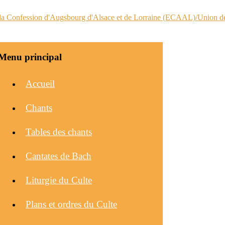
Menu principal
Accueil
Chants
Tables des chants
Cantates de Bach
Liturgie du Culte
Plans et ordres du Culte