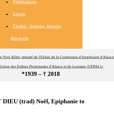
Prédications
Livres
Etudes : histoire, liturgie,
théologie
eur Yves Kéler, retraité de l'Eglise de la Confession d'Augsbourg d'Alsace
nion des Eglises Protestantes d'Alsace et de Lorraine (UEPAL)»
*1939 – † 2018
EU (trad) Noël, Epiphanie to