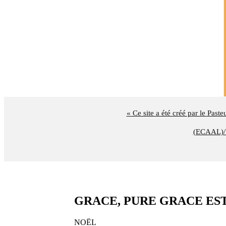
« Ce site a été créé par le Past
(ECAAL)/U
GRACE, PURE GRACE EST DI
NOËL