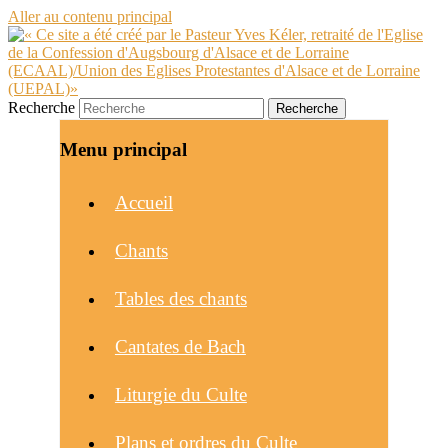
Aller au contenu principal
Recherche
Menu principal
Accueil
Chants
Tables des chants
Cantates de Bach
Liturgie du Culte
Plans et ordres du Culte