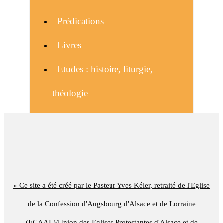
Prédications
Livres
Etudes : histoire, liturgie,
théologie
« Ce site a été créé par le Pasteur Yves Kéler, retraité de l'Eglise
de la Confession d'Augsbourg d'Alsace et de Lorraine
(ECAAL)/Union des Eglises Protestantes d'Alsace et de