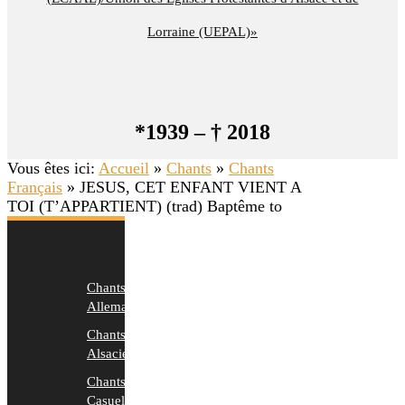
Lorraine (UEPAL)»
*1939 – † 2018
Vous êtes ici:
Accueil
»
Chants
»
Chants
Français
»
JESUS, CET ENFANT VIENT A
TOI (T’APPARTIENT) (trad) Baptême to
Chants
Allemands
Chants
Alsaciens
Chants
Casuels