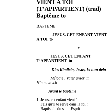
VIENT A TOI
(T’APPARTIENT) (trad)
Baptême to
BAPTEME
JESUS, CET ENFANT VIENT
A TOI to
+
JESUS, CET ENFANT
T’APPARTIENT to
Dies Kindlein, Jesus, ist nun dein
Mélodie : Vater unser im
Himmelreich
Avant le baptême
1. Jésus, cet enfant vient à toi :
Fais qu’il te serve dans la foi !
Baptise-le du saint-Esprit