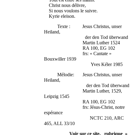
Christ nous délivre,
Si nous voulons le suivre.
Kyrie eleison.
Texte : Jesus Christus, unser
Heiland,
der den Tod überwand
Martin Luther 1524
RA 100, EG 102
frs: « Cantate »
Bouxwiller 1939
Yves Kéler 1985
Mélodie: Jesus Christus, unser
Heiland,
der den Tod überwand
Martin Luther, 1529,
Leipzig 1545
RA 100, EG 102
frs: Jésus-Christ, notre
espérance
NCTC 210, ARC
465, ALL 33/10
Voir sur ce site, rubrique »