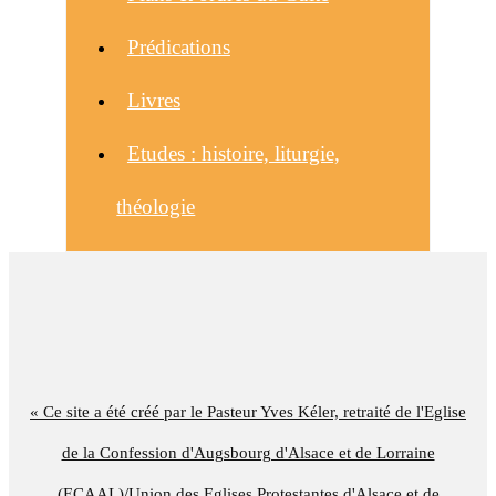
Prédications
Livres
Etudes : histoire, liturgie,
théologie
« Ce site a été créé par le Pasteur Yves Kéler, retraité de l'Eglise
de la Confession d'Augsbourg d'Alsace et de Lorraine
(ECAAL)/Union des Eglises Protestantes d'Alsace et de