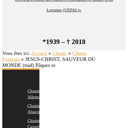
Lorraine (UEPAL)»
*1939 – † 2018
Vous êtes ici:
Accueil
»
Chants
»
Chants
Français
»
JESUS-CHRIST, SAUVEUR DU
MONDE (trad) Pâques to
Chants
Allemands
Chants
Alsaciens
Chants
Casuels