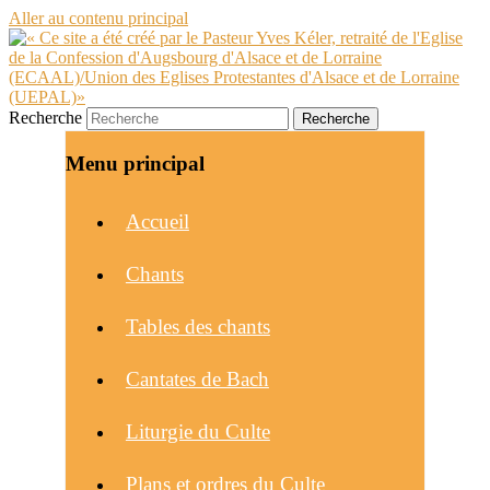
Aller au contenu principal
Recherche
Menu principal
Accueil
Chants
Tables des chants
Cantates de Bach
Liturgie du Culte
Plans et ordres du Culte