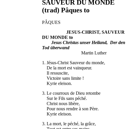
SAUVEUR DU MONDE
(trad) Pâques to
PÂQUES
JESUS-CHRIST, SAUVEUR
DU MONDE to
Jesus Christus unser Heiland, Der den
Tod überwand
Martin Luther
1. Jésus-Christ Sauveur du monde,
De la mort est vainqueur.
Il ressuscite,
Victoire sans limite !
Kyrie eleison.
3. Le courroux de Dieu retombe
Sur le Fils sans péché.
Christ nous libère,
Pour nous rendre à son Père.
Kyrie eleison.
3. La mort, le péché, la grâce,
Tout est entre ses mains.