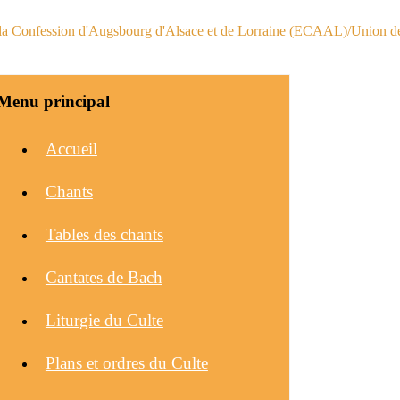
Menu principal
Accueil
Chants
Tables des chants
Cantates de Bach
Liturgie du Culte
Plans et ordres du Culte