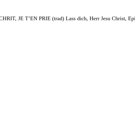
HRIT, JE T’EN PRIE (trad) Lass dich, Herr Jesu Christ, Epip