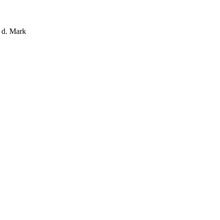
. Mark
,