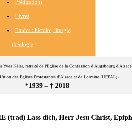
Prédications
Livres
Etudes : histoire, liturgie,
théologie
eur Yves Kéler, retraité de l'Eglise de la Confession d'Augsbourg d'Alsace
nion des Eglises Protestantes d'Alsace et de Lorraine (UEPAL)»
*1939 – † 2018
rad) Lass dich, Herr Jesu Christ, Epiph., 