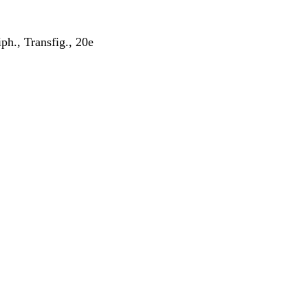
h., Transfig., 20e