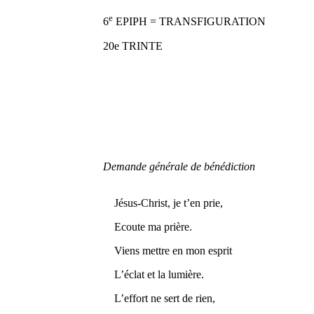
e
6
EPIPH = TRANSFIGURATION
20e TRINTE
Demande générale de bénédiction
Jésus-Christ, je t’en prie,
Ecoute ma prière.
Viens mettre en mon esprit
L’éclat et la lumière.
L’effort ne sert de rien,