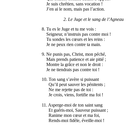
Je suis chrétien, sans vocation !
J’en ai le nom, mais pas l’action.
2. Le Juge et le sang de l’Agneau
8. Tu es le Juge et tu me vois :
Seigneur, n’instruis pas contre moi !
Tu sondes les cœurs et les reins :
Je ne peux rien contre ta main.
9. Ne punis pas, Christ, mon péché,
Mais prends patience et aie pitié ;
Montre la grâce et non le droit :
Je ne tiendrais pas contre toi !
10. Ton sang s’avère si puissant
Qu’il peut sauver les pénitents ;
Ne me rejette pas de toi :
Je crois, viens, fortifie ma foi !
11. Asperge-moi de ton saint sang
Et guéris-moi, Sauveur puissant ;
Ranime mon cœur et ma foi,
Rends-moi fidèle, éveille-moi !