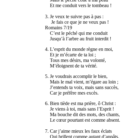
Et me conduit vers le tombeau !
3. Je veux te suivre pas à pas :
Je fais ce que je ne veux pas !
Romains 7/19
C’est le péché qui me conduit
Jusqu’à l’arbre au fruit interdit !
4. L’esprit du monde règne en moi,
Et je m’écarte de ta loi ;
Tous mes désirs, ma volonté,
M’éloignent de ta vérité.
5. Je voudrais accomplir le bien,
Mais le mal vient, m’égare au loin ;
J’entends ta voix, mais sans succès,
Car je préfère mes excès.
6. Bien tiède est ma prière, ô Christ :
Je viens à toi, mais sans l’Esprit !
Ma bouche dit des mots, des chants,
Le cœur pourtant est comme absent.
7. Car j’aime mieux les faux éclats
Qui brillent comme autant d’appâts.