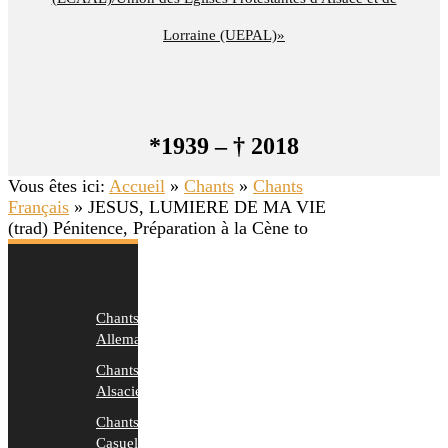
Lorraine (UEPAL)»
*1939 – † 2018
Vous êtes ici:
Accueil
»
Chants
»
Chants
Français
»
JESUS, LUMIERE DE MA VIE
(trad) Pénitence, Préparation à la Cène to
Chants
Allemands
Chants
Alsaciens
Chants
Casuels