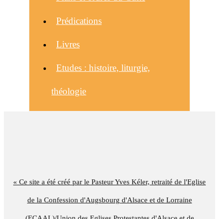
Prédications
Livres
Etudes : histoire, liturgie,
théologie
« Ce site a été créé par le Pasteur Yves Kéler, retraité de l'Eglise
de la Confession d'Augsbourg d'Alsace et de Lorraine
(ECAAL)/Union des Eglises Protestantes d'Alsace et de