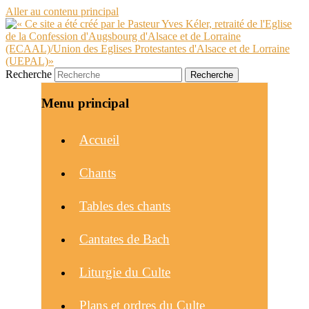
Aller au contenu principal
Recherche
Menu principal
Accueil
Chants
Tables des chants
Cantates de Bach
Liturgie du Culte
Plans et ordres du Culte