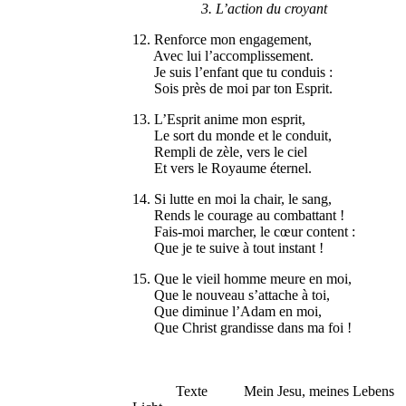
3. L’action du croyant
12. Renforce mon engagement,
Avec lui l’accomplissement.
Je suis l’enfant que tu conduis :
Sois près de moi par ton Esprit.
13. L’Esprit anime mon esprit,
Le sort du monde et le conduit,
Rempli de zèle, vers le ciel
Et vers le Royaume éternel.
14. Si lutte en moi la chair, le sang,
Rends le courage au combattant !
Fais-moi marcher, le cœur content :
Que je te suive à tout instant !
15. Que le vieil homme meure en moi,
Que le nouveau s’attache à toi,
Que diminue l’Adam en moi,
Que Christ grandisse dans ma foi !
Texte Mein Jesu, meines Lebens