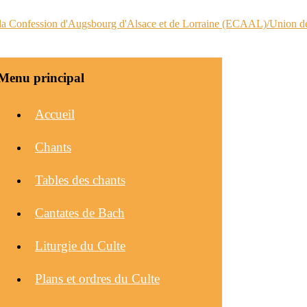
Menu principal
Accueil
Chants
Tables des chants
Cantates de Bach
Liturgie du Culte
Plans et ordres du Culte