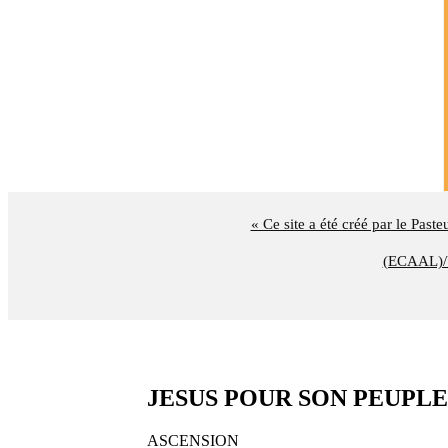
« Ce site a été créé par le Past
(ECAAL)/U
JESUS POUR SON PEUPLE IN
ASCENSION