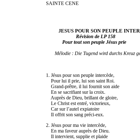
SAINTE CENE
JESUS POUR SON PEUPLE INTER
Révision de LP 158
Pour tout son peuple Jésus prie
Mélodie : Die Tugend wird durchs Kreuz g
1. Jésus pour son peuple intercède,
Pour lui il prie, lui son saint Roi.
Grand-prêtre, il lui fournit son aide
En se sacrifiant sur la croix.
Auprès de Dieu, brillant de gloire,
Le Christ est entré, victorieux,
Car sur l’autel expiatoire
Il offrit son sang préci-eux.
2. Jésus pour ma vie intercède,
En ma faveur auprès de Dieu.
Il intervient, supplie et plaide