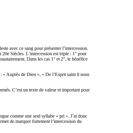
leste avec ce sang pour présenter l’intercession.
 20e Siècles. L’intercession est triple : 1° pour
nautairement. Dans les cas 1° et 2°, le bénéfice
 « Auprès de Dieu », « De l’Esprit saint il nous
més. C’est un texte de valeur et important pour
togue comme une seul syllabe « pri ». J’ai donc
permet de marquer fortement l’intercession du