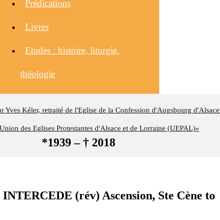
Prédications
Livres
Etudes : histoire, liturgie,
théologie
eur Yves Kéler, retraité de l'Eglise de la Confession d'Augsbourg d'Alsace
nion des Eglises Protestantes d'Alsace et de Lorraine (UEPAL)»
*1939 – † 2018
TERCEDE (rév) Ascension, Ste Cène to