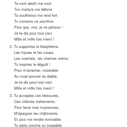
Ta mort abolit ma mort.
Ton martyre me délivre,
Ta souffrance me rend fort
Tu consens ce sacrifice
Pour que, moi, je ne périsse !
Je te dis pour tout ceci
Mille et mille fois merci !
2. Tu supportes le blasphème,
Les injures et les coups,
Les crachats, les chaînes même :
Tu inspires le dégoût !
Pour m’arracher, misérable
Au cruel pouvoir du diable.
Je te dis pour tout ceci
Mille et mille fois merci !
3. Tu acceptes ces blessures,
Ces infâmes traitements,
Pour laver mes impostures,
M’épargner les châtiments.
Et pour me rendre honorable,
Tu péris comme un coupable.