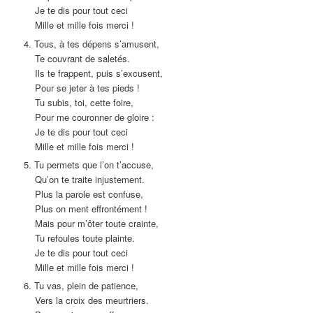
Je te dis pour tout ceci
Mille et mille fois merci !
4. Tous, à tes dépens s’amusent,
Te couvrant de saletés.
Ils te frappent, puis s’excusent,
Pour se jeter à tes pieds !
Tu subis, toi, cette foire,
Pour me couronner de gloire :
Je te dis pour tout ceci
Mille et mille fois merci !
5. Tu permets que l’on t’accuse,
Qu’on te traite injustement.
Plus la parole est confuse,
Plus on ment effrontément !
Mais pour m’ôter toute crainte,
Tu refoules toute plainte.
Je te dis pour tout ceci
Mille et mille fois merci !
6. Tu vas, plein de patience,
Vers la croix des meurtriers.