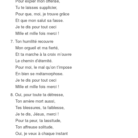
Pour expier mon offense,
Tu te laisses supplicier,
Pour que, moi, je trouve grâce
Et que mon salut sa fasse.
Je te dis pour tout ceci
Mille et mille fois merci !
7. Ton humilité recouvre
Mon orgueil et ma fierté,
Et ta marche à la croix m’ouvre
Le chemin d’éternité.
Pour moi, le mal qu’on t’impose
En bien se métamorphose.
Je te dis pour tout ceci
Mille et mille fois merci !
8. Oui, pour toute ta détresse,
Ton amère mort aussi,
Tes blessures, ta faiblesse,
Je te dis, Jésus, merci !
Pour ta peur, ta lassitude,
Ton affreuse solitude,
Oui, je veux à chaque instant