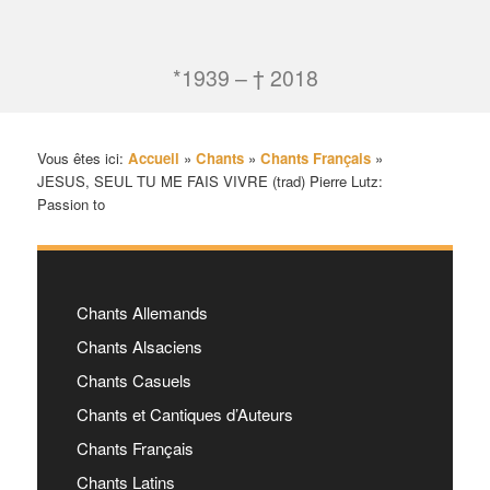
*1939 – † 2018
Vous êtes ici:
Accueil
»
Chants
»
Chants Français
»
JESUS, SEUL TU ME FAIS VIVRE (trad) Pierre Lutz:
Passion to
Chants Allemands
Chants Alsaciens
Chants Casuels
Chants et Cantiques d’Auteurs
Chants Français
Chants Latins