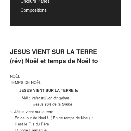
Chœurs Parlés
Compositions
JESUS VIENT SUR LA TERRE
(rév) Noël et temps de Noël to
NOËL
TEMPS DE NOËL
JESUS VIENT SUR LA TERRE to
Mél : Valet will ich dir geben
Jésus sort de la tombe
1. Jésus vient sur la terre
En ce jour de Noël ! ( En ce temps de Noël) *
Il est le Fils du Père
Et notre Emmanuel.