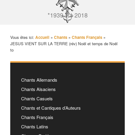
*1939 – † 2018
Vous êtes ici:
Accueil
»
Chants
»
Chants Français
»
JESUS VIENT SUR LA TERRE (rév) Noël et temps de Noël
to
Chants Allemands
Chants Alsaciens
Chants Casuels
Chants et Cantiques d’Auteurs
Chants Français
Chants Latins