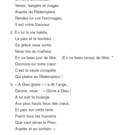
Venez, bergers et mages
Auprès du Rédempteur,
Rendez-lui vos hommages,
Il est votre Sauveur.
2. En lui la vie habite,
La paix et le bonheur ;
Sa grâce nous invite,
Nous tire du malheur.
En ce beau jour de fête, (En ce beau temps de fête) *
Donnons-lui notre cœur :
C’est la seule conquête
Qui plaise au Rédempteur !
3. « A Dieu gloire ! » a dit l’ange,
Disons, nous : » Gloire à Dieu !
A lui soit la louange
Aux plus hauts lieux des cieux,
Et paix sur cette terre
Parmi tous les humains
Que veut aimer le Père,
Auprès et au lointain. »