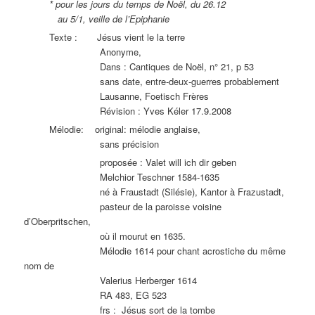
* pour les jours du temps de Noël, du 26.12
au 5/1, veille de l’Epiphanie
Texte : Jésus vient le la terre
Anonyme,
Dans : Cantiques de Noël, n° 21, p 53
sans date, entre-deux-guerres probablement
Lausanne, Foetisch Frères
Révision : Yves Kéler 17.9.2008
Mélodie: original: mélodie anglaise,
sans précision
proposée : Valet will ich dir geben
Melchior Teschner 1584-1635
né à Fraustadt (Silésie), Kantor à Frazustadt,
pasteur de la paroisse voisine
d’Oberpritschen,
où il mourut en 1635.
Mélodie 1614 pour chant acrostiche du même
nom de
Valerius Herberger 1614
RA 483, EG 523
frs : Jésus sort de la tombe