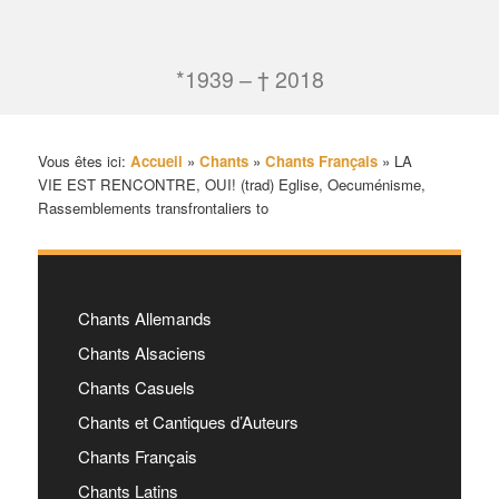
*1939 – † 2018
Vous êtes ici:
Accueil
»
Chants
»
Chants Français
»
LA
VIE EST RENCONTRE, OUI! (trad) Eglise, Oecuménisme,
Rassemblements transfrontaliers to
Chants Allemands
Chants Alsaciens
Chants Casuels
Chants et Cantiques d’Auteurs
Chants Français
Chants Latins