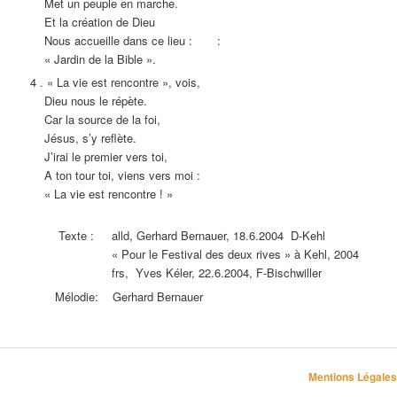
Met un peuple en marche.
Et la création de Dieu
Nous accueille dans ce lieu : :
« Jardin de la Bible ».
4 . « La vie est rencontre », vois,
Dieu nous le répète.
Car la source de la foi,
Jésus, s’y reflète.
J’irai le premier vers toi,
A ton tour toi, viens vers moi :
« La vie est rencontre ! »
Texte : alld, Gerhard Bernauer, 18.6.2004 D-Kehl
« Pour le Festival des deux rives » à Kehl, 2004
frs, Yves Kéler, 22.6.2004, F-Bischwiller
Mélodie: Gerhard Bernauer
Mentions Légales