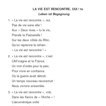
LA VIE EST RENCONTRE, OUI ! to
Leben ist Begegnung
1. « La vie est rencontre », oui,
Pas de vie sans elle !
Aux « Deux rives » tu le vis,
Prends la Passerelle !
Sur les deux côtés du Rhin,
Qu’on reprenne le refrain :
« La vie est rencontre ! »
2. « La vie est rencontre », c’est
L’All’magne et la France.
Un mot d’ordre pour la paix,
Pour vivre en confiance.
Où la guerre avait détruit,
Un temps nouveau reconstruit :
Nous vivrons ensemble.
3. « La vie est rencontre », vrai,
Dans les flancs de « l’Arche » !
L’œcuménique unité