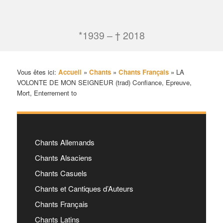
*1939 – † 2018
Vous êtes ici:
Accueil
»
Chants
»
Chants Français
»
LA
VOLONTE DE MON SEIGNEUR (trad) Confiance, Epreuve,
Mort, Enterrement to
Chants Allemands
Chants Alsaciens
Chants Casuels
Chants et Cantiques d’Auteurs
Chants Français
Chants Latins