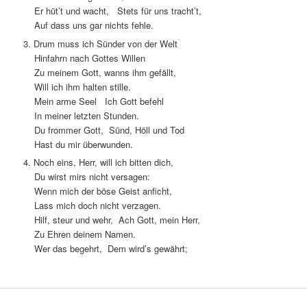
Er hüt’t und wacht, Stets für uns tracht’t,
Auf dass uns gar nichts fehle.
3. Drum muss ich Sünder von der Welt
Hinfahrn nach Gottes Willen
Zu meinem Gott, wanns ihm gefällt,
Will ich ihm halten stille.
Mein arme Seel Ich Gott befehl
In meiner letzten Stunden.
Du frommer Gott, Sünd, Höll und Tod
Hast du mir überwunden.
4. Noch eins, Herr, will ich bitten dich,
Du wirst mirs nicht versagen:
Wenn mich der böse Geist anficht,
Lass mich doch nicht verzagen.
Hilf, steur und wehr, Ach Gott, mein Herr,
Zu Ehren deinem Namen.
Wer das begehrt, Dem wird’s gewährt;