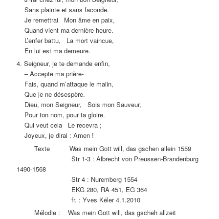
Sans plainte et sans faconde.
Je remettrai Mon âme en paix,
Quand vient ma dernière heure.
L’enfer battu, La mort vaincue,
En lui est ma demeure.
4. Seigneur, je te demande enfin,
– Accepte ma prière-
Fais, quand m’attaque le malin,
Que je ne désespère.
Dieu, mon Seigneur, Sois mon Sauveur,
Pour ton nom, pour ta gloire.
Qui veut cela Le recevra ;
Joyeux, je dirai : Amen !
Texte Was mein Gott will, das gschen allein 1559
Str 1-3 : Albrecht von Preussen-Brandenburg
1490-1568
Str 4 : Nuremberg 1554
EKG 280, RA 451, EG 364
fr. : Yves Kéler 4.1.2010
Mélodie : Was mein Gott will, das gscheh allzeit