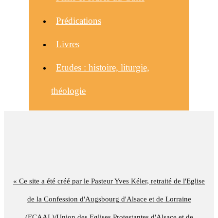
Prédications
Livres
Etudes : histoire, liturgie,
théologie
« Ce site a été créé par le Pasteur Yves Kéler, retraité de l'Eglise
de la Confession d'Augsbourg d'Alsace et de Lorraine
(ECAAL)/Union des Eglises Protestantes d'Alsace et de