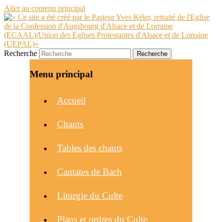
Aller au contenu principal
Recherche
Menu principal
Accueil
Chants
Tables des chants
Cantates de Bach
Liturgie du Culte
Plans et ordres du Culte