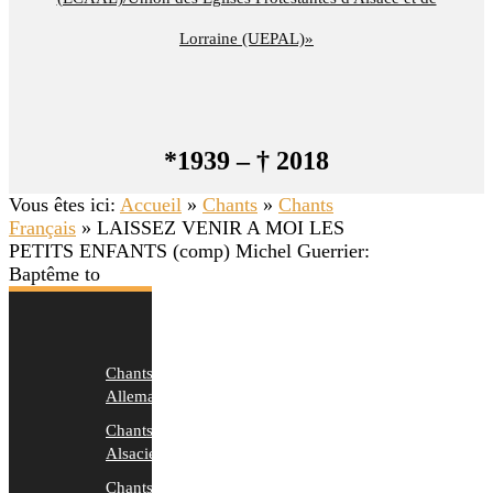
Lorraine (UEPAL)»
*1939 – † 2018
Vous êtes ici:
Accueil
»
Chants
»
Chants
Français
»
LAISSEZ VENIR A MOI LES
PETITS ENFANTS (comp) Michel Guerrier:
Baptême to
Chants
Allemands
Chants
Alsaciens
Chants