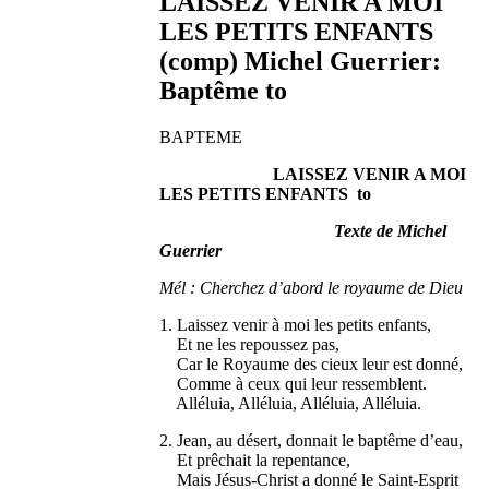
LAISSEZ VENIR A MOI
LES PETITS ENFANTS
(comp) Michel Guerrier:
Baptême to
BAPTEME
LAISSEZ VENIR A MOI
LES PETITS ENFANTS to
Texte de Michel
Guerrier
Mél : Cherchez d’abord le royaume de Dieu
1. Laissez venir à moi les petits enfants,
Et ne les repoussez pas,
Car le Royaume des cieux leur est donné,
Comme à ceux qui leur ressemblent.
Alléluia, Alléluia, Alléluia, Alléluia.
2. Jean, au désert, donnait le baptême d’eau,
Et prêchait la repentance,
Mais Jésus-Christ a donné le Saint-Esprit