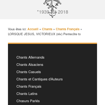
*1939 – † 2018
Vous êtes ici:
Accueil
»
Chants
»
Chants Français
»
LORSQUE JESUS, VICTORIEUX (rév) Pentecôte to
Chants Allemands
Chants Alsaciens
Chants Casuels
Chants et Cantiques d’Auteurs
Chants Français
Chants Latins
Chœurs Parlés