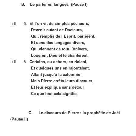
B. Le parler en langues (Pause I)
I+II 5.
Et l’on vit de simples pêcheurs,
Devenir autant de Docteurs,
Qui, remplis de l’Esprit, parlèrent,
Et dans des langages divers,
Qui viennent de tout l’univers,
Louèrent Dieu et le chantèrent.
I+II 6.
Certains, au dehors, en riaient,
Et quelques uns en rajoutaient,
Allant jusqu’à la calomnie !
Mais Pierre arrêta leurs discours,
Et leur expliqua sans détour
Ce que tout cela signifie.
C. Le discours de Pierre : la prophétie de Joël
(Pause II)