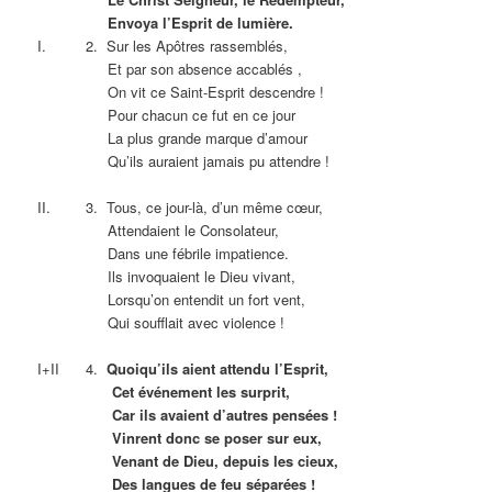
Envoya l’Esprit de lumière.
I. 2. Sur les Apôtres rassemblés,
Et par son absence accablés ,
On vit ce Saint-Esprit descendre !
Pour chacun ce fut en ce jour
La plus grande marque d’amour
Qu’ils auraient jamais pu attendre !
II. 3. Tous, ce jour-là, d’un même cœur,
Attendaient le Consolateur,
Dans une fébrile impatience.
Ils invoquaient le Dieu vivant,
Lorsqu’on entendit un fort vent,
Qui soufflait avec violence !
I+II 4.
Quoiqu’ils aient attendu l’Esprit,
Cet événement les surprit,
Car ils avaient d’autres pensées !
Vinrent donc se poser sur eux,
Venant de Dieu, depuis les cieux,
Des langues de feu séparées !