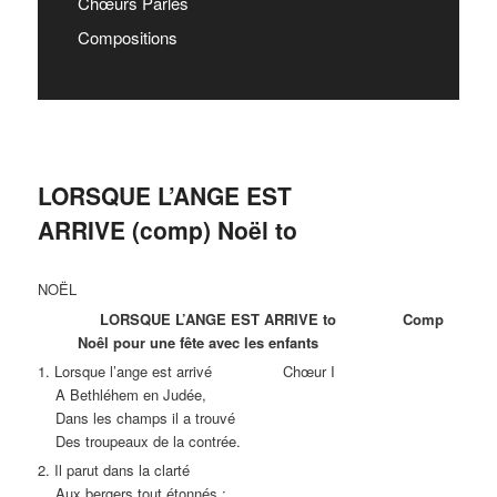
Chœurs Parlés
Compositions
LORSQUE L’ANGE EST
ARRIVE (comp) Noël to
NOËL
LORSQUE L’ANGE EST ARRIVE to Comp
Noêl pour une fête avec les enfants
1. Lorsque l’ange est arrivé Chœur I
A Bethléhem en Judée,
Dans les champs il a trouvé
Des troupeaux de la contrée.
2. Il parut dans la clarté
Aux bergers tout étonnés :