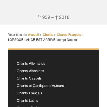
*1939 – † 2018
Vous êtes ici:
Accueil
»
Chants
»
Chants Français
»
LORSQUE L’ANGE EST ARRIVE (comp) Noël to
Chants Allemands
Chants Alsaciens
Chants Casuels
Chants et Cantiques d’Auteurs
Chants Français
Chants Latins