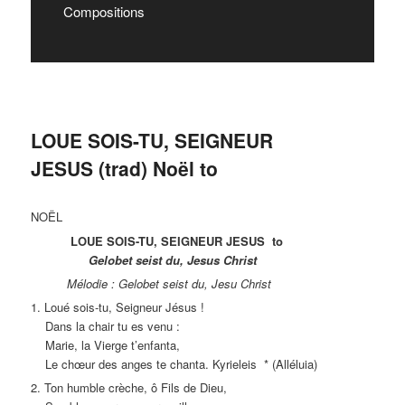
Compositions
LOUE SOIS-TU, SEIGNEUR
JESUS (trad) Noël to
NOËL
LOUE SOIS-TU, SEIGNEUR JESUS to
Gelobet seist du, Jesus Christ
Mélodie : Gelobet seist du, Jesu Christ
1. Loué sois-tu, Seigneur Jésus !
Dans la chair tu es venu :
Marie, la Vierge t’enfanta,
Le chœur des anges te chanta. Kyrieleis * (Alléluia)
2. Ton humble crèche, ô Fils de Dieu,