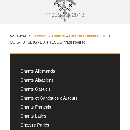
*1939 – † 2018
Vous êtes ici:
Accueil
»
Chants
»
Chants Français
»
LOUE
SOIS-TU, SEIGNEUR JESUS (trad) Noël to
Chants Allemands
Chants Alsaciens
Chants Casuels
Chants et Cantiques d’Auteurs
Chants Français
Chants Latins
Chœurs Parlés