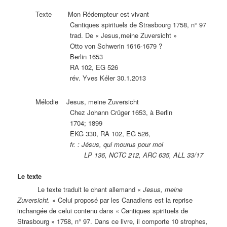
Texte Mon Rédempteur est vivant
Cantiques spirituels de Strasbourg 1758, n° 97
trad. De « Jesus,meine Zuversicht »
Otto von Schwerin 1616-1679 ?
Berlin 1653
RA 102, EG 526
rév. Yves Kéler 30.1.2013
Mélodie Jesus, meine Zuversicht
Chez Johann Crüger 1653, à Berlin
1704; 1899
EKG 330, RA 102, EG 526,
fr. : Jésus, qui mourus pour moi
LP 136, NCTC 212, ARC 635, ALL 33/17
Le texte
Le texte traduit le chant allemand «
Jesus, meine
Zuversicht.
» Celui proposé par les Canadiens est la reprise
inchangée de celui contenu dans « Cantiques spirituels de
Strasbourg » 1758, n° 97. Dans ce livre, il comporte 10 strophes,