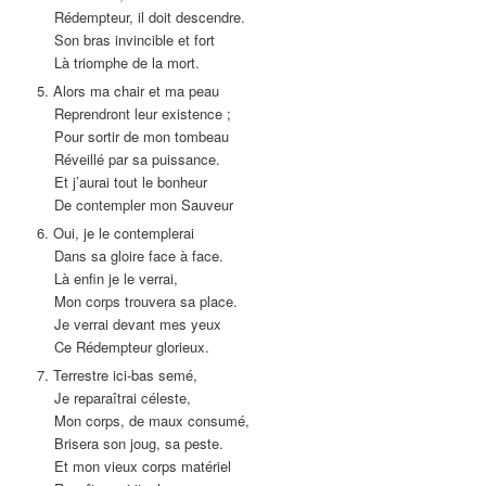
Rédempteur, il doit descendre.
Son bras invincible et fort
Là triomphe de la mort.
5. Alors ma chair et ma peau
Reprendront leur existence ;
Pour sortir de mon tombeau
Réveillé par sa puissance.
Et j’aurai tout le bonheur
De contempler mon Sauveur
6. Oui, je le contemplerai
Dans sa gloire face à face.
Là enfin je le verrai,
Mon corps trouvera sa place.
Je verrai devant mes yeux
Ce Rédempteur glorieux.
7. Terrestre ici-bas semé,
Je reparaîtrai céleste,
Mon corps, de maux consumé,
Brisera son joug, sa peste.
Et mon vieux corps matériel