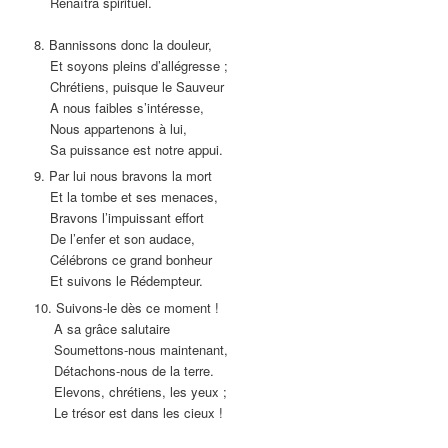
Renaîtra spirituel.
8. Bannissons donc la douleur,
Et soyons pleins d’allégresse ;
Chrétiens, puisque le Sauveur
A nous faibles s’intéresse,
Nous appartenons à lui,
Sa puissance est notre appui.
9. Par lui nous bravons la mort
Et la tombe et ses menaces,
Bravons l’impuissant effort
De l’enfer et son audace,
Célébrons ce grand bonheur
Et suivons le Rédempteur.
10. Suivons-le dès ce moment !
A sa grâce salutaire
Soumettons-nous maintenant,
Détachons-nous de la terre.
Elevons, chrétiens, les yeux ;
Le trésor est dans les cieux !