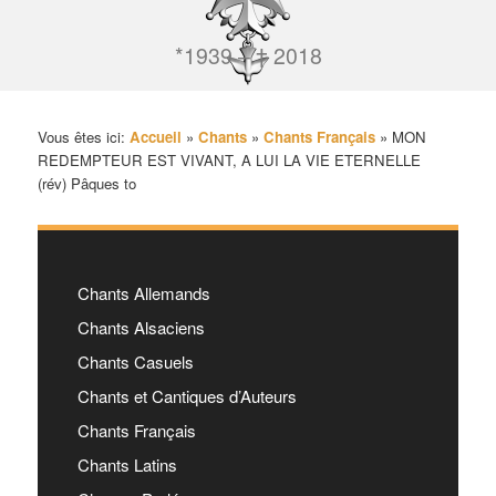
*1939 – † 2018
Vous êtes ici:
Accueil
»
Chants
»
Chants Français
»
MON
REDEMPTEUR EST VIVANT, A LUI LA VIE ETERNELLE
(rév) Pâques to
Chants Allemands
Chants Alsaciens
Chants Casuels
Chants et Cantiques d’Auteurs
Chants Français
Chants Latins