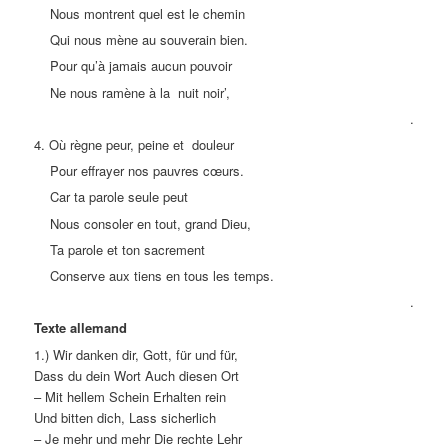
Nous montrent quel est le chemin
Qui nous mène au souverain bien.
Pour qu’à jamais aucun pouvoir
Ne nous ramène à la nuit noir’,
.
4. Où règne peur, peine et douleur
Pour effrayer nos pauvres cœurs.
Car ta parole seule peut
Nous consoler en tout, grand Dieu,
Ta parole et ton sacrement
Conserve aux tiens en tous les temps.
.
Texte allemand
1.) Wir danken dir, Gott, für und für,
Dass du dein Wort Auch diesen Ort
– Mit hellem Schein Erhalten rein
Und bitten dich, Lass sicherlich
– Je mehr und mehr Die rechte Lehr