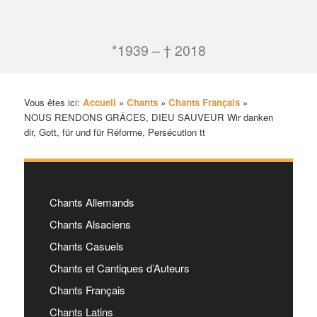
*1939 – † 2018
Vous êtes ici:
Accueil
»
Chants
»
Chants Français
»
NOUS RENDONS GRÂCES, DIEU SAUVEUR Wir danken
dir, Gott, für und für Réforme, Persécution tt
Chants Allemands
Chants Alsaciens
Chants Casuels
Chants et Cantiques d’Auteurs
Chants Français
Chants Latins