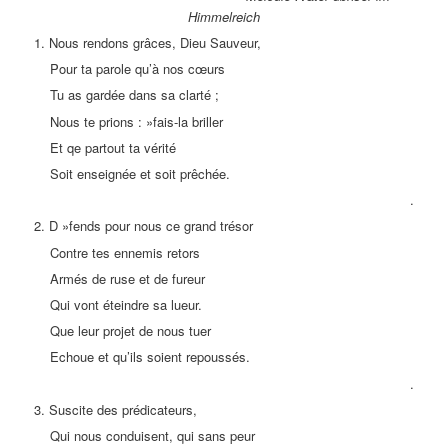
Himmelreich
1. Nous rendons grâces, Dieu Sauveur,
Pour ta parole qu’à nos cœurs
Tu as gardée dans sa clarté ;
Nous te prions : »fais-la briller
Et qe partout ta vérité
Soit enseignée et soit prêchée.
.
2. D »fends pour nous ce grand trésor
Contre tes ennemis retors
Armés de ruse et de fureur
Qui vont éteindre sa lueur.
Que leur projet de nous tuer
Echoue et qu’ils soient repoussés.
.
3. Suscite des prédicateurs,
Qui nous conduisent, qui sans peur