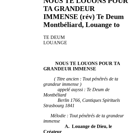
NOUS TE LOUONS POUR
TA GRANDEUR
IMMENSE (rév) Te Deum
Montbéliard, Louange to
TE DEUM
LOUANGE
NOUS TE LOUONS POUR TA
GRANDEUR IMMENSE
( Titre ancien : Tout pénétrés de ta
grandeur immense )
appelé auyssi : Te Deum de
Montbéliard
Berlin 1766, Cantiques Spirituels
Strasbourg 1841
Mélodie : Tout pénétrés de ta grandeur
immense
A. Louange de Dieu, le
Créateur