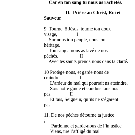
Car en ton sang tu nous as rachetés.
D. Prière au Christ, Roi et
Sauveur
9. Tourne, ô Jésus, tourne ton doux
visage, I
Sur nous ton peuple, nous ton
héritage.
Ton sang a nous as lavé de nos
péchés, II
Avec tes saints prends-nous dans ta clarté.
10 Protège-nous, et garde-nous de
craindre. I
L’ardeur du mal qui pourrait ns atteindre.
Sois notre guide et conduis tous nos
pas, II
Et fais, Seigneur, qu’ils ne s’égarent
pas.
11. De nos péchés détourne ta justice
; I
Pardonne et garde-nous de l’injustice
Viens, tire l’affligé du mal