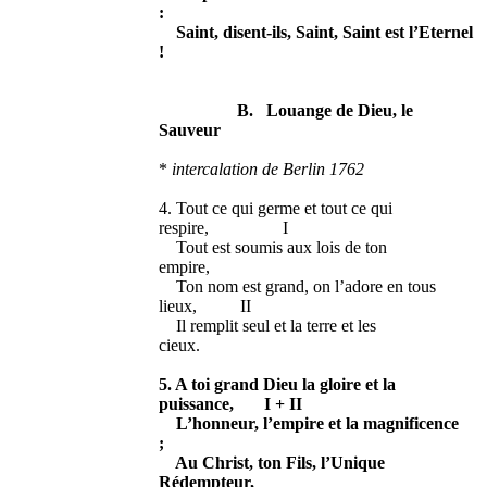
:
Saint, disent-ils, Saint, Saint est l’Eternel
!
B. Louange de Dieu, le
Sauveur
*
intercalation de Berlin 1762
4. Tout ce qui germe et tout ce qui
respire, I
Tout est soumis aux lois de ton
empire,
Ton nom est grand, on l’adore en tous
lieux, II
Il remplit seul et la terre et les
cieux.
5. A toi grand Dieu la gloire et la
puissance, I + II
L’honneur, l’empire et la magnificence
;
Au Christ, ton Fils, l’Unique
Rédempteur,