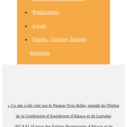
Prédications
Livres
Etudes : histoire, liturgie,
théologie
« Ce site a été créé par le Pasteur Yves Kéler, retraité de l'Eglise
de la Confession d'Augsbourg d'Alsace et de Lorraine
(ECAAL)/Union des Eglises Protestantes d'Alsace et de