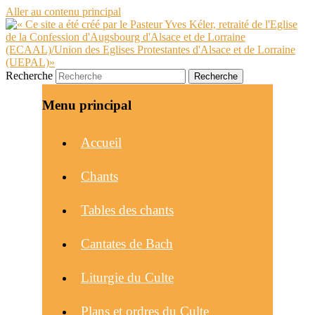
Aller au contenu principal
Recherche
Menu principal
Accueil
Chants
Tables des chants
Cantates de Bach
Liturgie du Culte
Plans et ordres du Culte