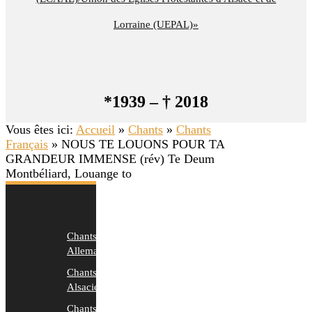
Lorraine (UEPAL)»
*1939 – † 2018
Vous êtes ici:
Accueil
»
Chants
»
Chants
Français
»
NOUS TE LOUONS POUR TA
GRANDEUR IMMENSE (rév) Te Deum
Montbéliard, Louange to
Chants
Allemands
Chants
Alsaciens
Chants