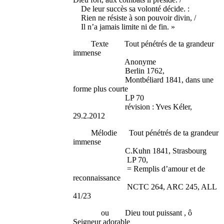
De leur succès sa volonté décide. :
Rien ne résiste à son pouvoir divin, /
Il n’a jamais limite ni de fin. »
Texte Tout pénétrés de ta grandeur
immense
Anonyme
Berlin 1762,
Montbéliard 1841, dans une
forme plus courte
LP 70
révision : Yves Kéler,
29.2.2012
Mélodie Tout pénétrés de ta grandeur
immense
C.Kuhn 1841, Strasbourg
LP 70,
= Remplis d’amour et de
reconnaissance
NCTC 264, ARC 245, ALL
41/23
ou Dieu tout puissant , ô
Seigneur adorable