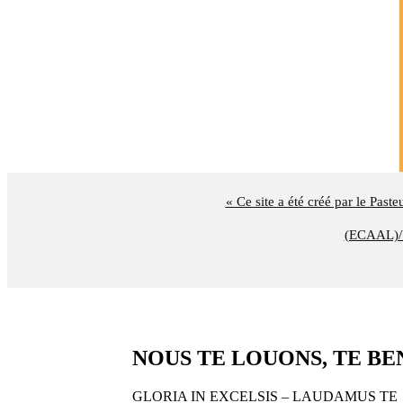
« Ce site a été créé par le Past
(ECAAL)/U
NOUS TE LOUONS, TE BENIS
GLORIA IN EXCELSIS – LAUDAMUS TE