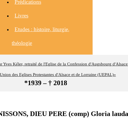
Prédications
Livres
Etudes : histoire, liturgie,
théologie
eur Yves Kéler, retraité de l'Eglise de la Confession d'Augsbourg d'Alsace
nion des Eglises Protestantes d'Alsace et de Lorraine (UEPAL)»
*1939 – † 2018
SONS, DIEU PERE (comp) Gloria laudam