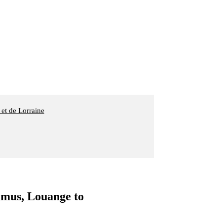
 et de Lorraine
us, Louange to