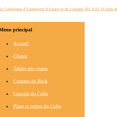
Menu principal
Accueil
Chants
Tables des chants
Cantates de Bach
Liturgie du Culte
Plans et ordres du Culte