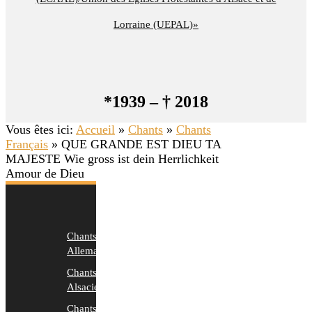
Lorraine (UEPAL)»
*1939 – † 2018
Vous êtes ici:
Accueil
»
Chants
»
Chants
Français
»
QUE GRANDE EST DIEU TA
MAJESTE Wie gross ist dein Herrlichkeit
Amour de Dieu
Chants
Allemands
Chants
Alsaciens
Chants