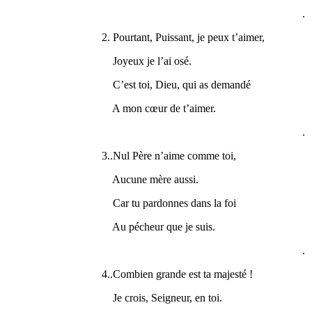
.
2. Pourtant, Puissant, je peux t’aimer,
Joyeux je l’ai osé.
C’est toi, Dieu, qui as demandé
A mon cœur de t’aimer.
.
3..Nul Père n’aime comme toi,
Aucune mère aussi.
Car tu pardonnes dans la foi
Au pécheur que je suis.
.
4..Combien grande est ta majesté !
Je crois, Seigneur, en toi.