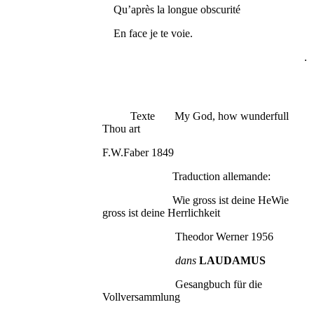
Qu’après la longue obscurité
En face je te voie.
.
Texte My God, how wunderfull
Thou art
F.W.Faber 1849
Traduction allemande:
Wie gross ist deine HeWie
gross ist deine Herrlichkeit
Theodor Werner 1956
dans
LAUDAMUS
Gesangbuch für die
Vollversammlung