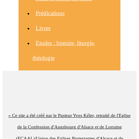
Prédications
Livres
Etudes : histoire, liturgie,
théologie
« Ce site a été créé par le Pasteur Yves Kéler, retraité de l'Eglise
de la Confession d'Augsbourg d'Alsace et de Lorraine
(ECAAL)/Union des Eglises Protestantes d'Alsace et de