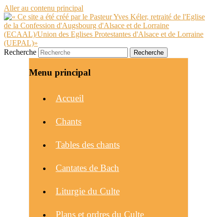
Aller au contenu principal
Recherche
Menu principal
Accueil
Chants
Tables des chants
Cantates de Bach
Liturgie du Culte
Plans et ordres du Culte