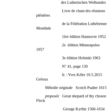
des Lutherischen Welbundes
Livre de chant des réunions
plénières
de la Fédération Luthérienne
Mondiale
1ère édition Hannovre 1952
2e édition Minneapolos
1957
3e édition Helsinki 1963
N° 41, page 130
fr. : Yves Kéler 10.5.2015
Gréoux
Mélodie originale Scotch Psalter 1615
proposée
Great shepard of thy chosen
Flock
George Kyrbie 1560-1634