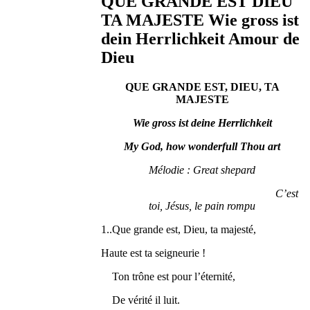
QUE GRANDE EST DIEU
TA MAJESTE Wie gross ist
dein Herrlichkeit Amour de
Dieu
QUE GRANDE EST, DIEU, TA
MAJESTE
Wie gross ist deine Herrlichkeit
My God, how wonderfull Thou art
Mélodie : Great shepard
C’est
toi, Jésus, le pain rompu
1..Que grande est, Dieu, ta majesté,
Haute est ta seigneurie !
Ton trône est pour l’éternité,
De vérité il luit.