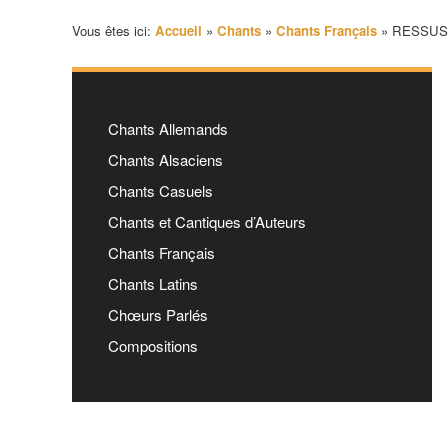
Vous êtes ici:
Accueil
»
Chants
»
Chants Français
»
RESSUSCI
Chants Allemands
Chants Alsaciens
Chants Casuels
Chants et Cantiques d’Auteurs
Chants Français
Chants Latins
Chœurs Parlés
Compositions