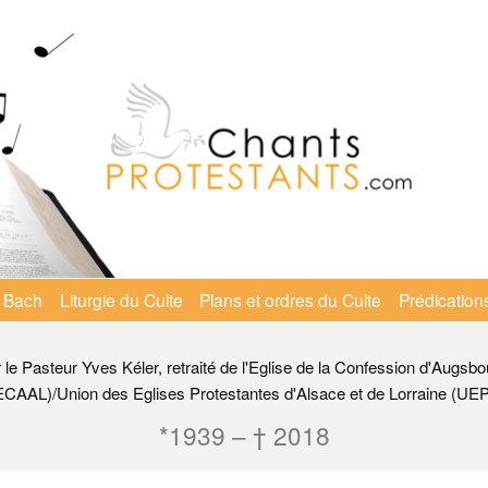
 Bach
Liturgie du Culte
Plans et ordres du Culte
Prédication
r le Pasteur Yves Kéler, retraité de l'Eglise de la Confession d'Augsbo
ECAAL)/Union des Eglises Protestantes d'Alsace et de Lorraine (UE
*1939 – † 2018