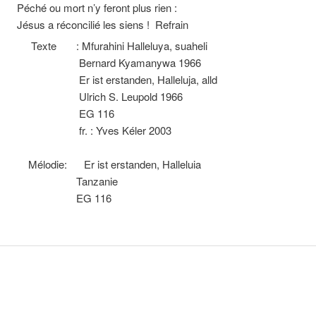
Péché ou mort n’y feront plus rien :
Jésus a réconcilié les siens ! Refrain
Texte : Mfurahini Halleluya, suaheli
Bernard Kyamanywa 1966
Er ist erstanden, Halleluja, alld
Ulrich S. Leupold 1966
EG 116
fr. : Yves Kéler 2003
Mélodie: Er ist erstanden, Halleluia
Tanzanie
EG 116