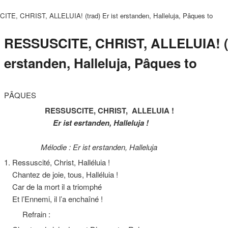
TE, CHRIST, ALLELUIA! (trad) Er ist erstanden, Halleluja, Pâques to
RESSUSCITE, CHRIST, ALLELUIA! (tr
erstanden, Halleluja, Pâques to
PÂQUES
RESSUSCITE, CHRIST, ALLELUIA !
Er ist esrtanden, Halleluja !
Mélodie : Er ist erstanden, Halleluja
1. Ressuscité, Christ, Halléluia !
Chantez de joie, tous, Halléluia !
Car de la mort il a triomphé
Et l’Ennemi, il l’a enchaîné !
Refrain :