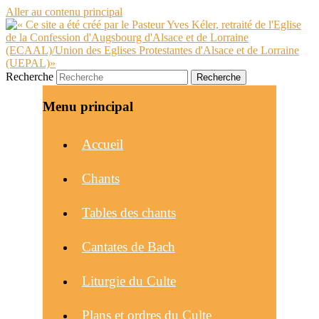
Aller au contenu principal
Recherche
Menu principal
Accueil
Chants
Tables des chants
Cantates de Bach
Liturgie du Culte
Plans et ordres du Culte