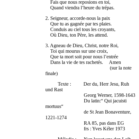
Fais que nous reposions en toi,
Quand viendra l’heure du trépas.
2. Seigneur, accorde-nous la paix
Que tu as gagnée par tes plaies.
Conduis au ciel tous les croyants,
Où Dieu, ton Père, les attend.
3. Agneau de Dieu, Christ, notre Roi,
Toi qui mourus sur une croix,
Que ta mort soit pour nous l’entrée
Dans la vie de tes rachetés. Amen
(sur la note
finale)
Texte : Der du, Herr Jesu, Ruh
und Rast
Georg Werner, 1598-1643
Du latin:“ Qui jacuisti
mortuus“
de St Jean Bonaventure,
1221-1274
RA 85, pas dans EG
frs : Yves Kéler 1973