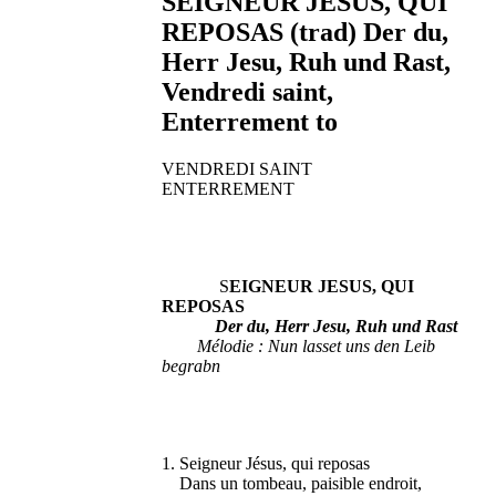
SEIGNEUR JESUS, QUI
REPOSAS (trad) Der du,
Herr Jesu, Ruh und Rast,
Vendredi saint,
Enterrement to
VENDREDI SAINT
ENTERREMENT
S
EIGNEUR JESUS, QUI
REPOSAS
Der du, Herr Jesu, Ruh und Rast
Mélodie : Nun lasset uns den Leib
begrabn
1. Seigneur Jésus, qui reposas
Dans un tombeau, paisible endroit,