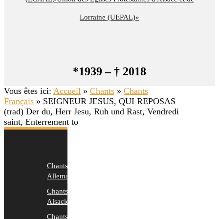
Lorraine (UEPAL)»
*1939 – † 2018
Vous êtes ici:
Accueil
»
Chants
»
Chants
Français
»
SEIGNEUR JESUS, QUI REPOSAS
(trad) Der du, Herr Jesu, Ruh und Rast, Vendredi
saint, Enterrement to
Chants
Allemands
Chants
Alsaciens
Chants