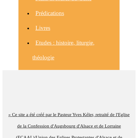
Prédications
Livres
Etudes : histoire, liturgie,
théologie
« Ce site a été créé par le Pasteur Yves Kéler, retraité de l'Eglise
de la Confession d'Augsbourg d'Alsace et de Lorraine
(ECAAL)/Union des Eglises Protestantes d'Alsace et de